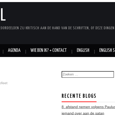
L
EOORDEELDEN ZIJ KRITISCH AAN DE HAND VAN DE SCHRIFTEN, OF DEZE DINGEN
AGENDA
WIE BEN IK? + CONTACT
ENGLISH
ENGLISH S
ofeet
RECENTE BLOGS
8. afstand nemen volgens Paulus
iemand over aan de satan