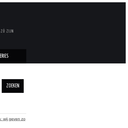
 ZÓ ZIJN
ERIES
Zoeken
naar:
: wij geven zo