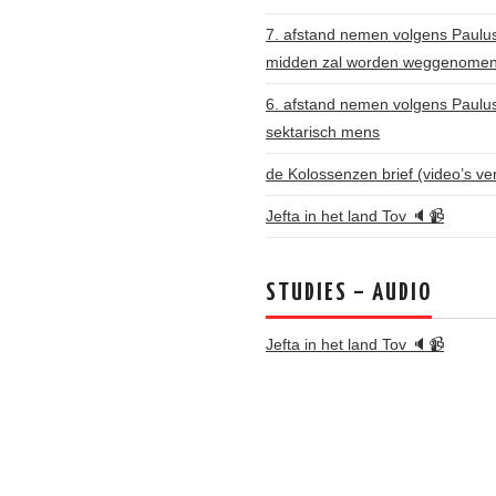
7. afstand nemen volgens Paulus: 
midden zal worden weggenome
6. afstand nemen volgens Paulu
sektarisch mens
de Kolossenzen brief (video’s ve
Jefta in het land Tov 🔈📹
STUDIES – AUDIO
Jefta in het land Tov 🔈📹