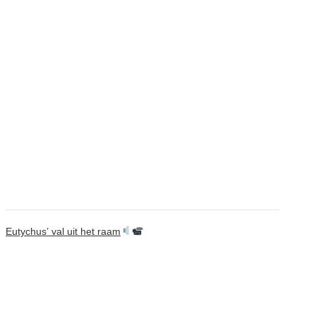
Eutychus’ val uit het raam