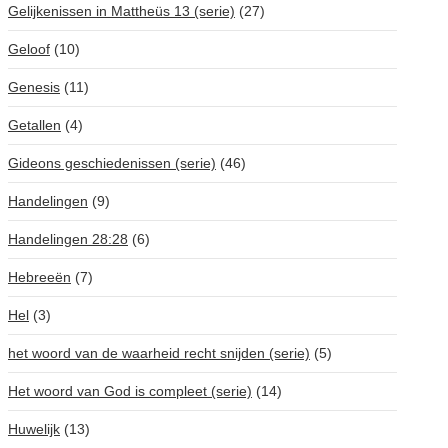
Gelijkenissen in Mattheüs 13 (serie)
(27)
Geloof
(10)
Genesis
(11)
Getallen
(4)
Gideons geschiedenissen (serie)
(46)
Handelingen
(9)
Handelingen 28:28
(6)
Hebreeën
(7)
Hel
(3)
het woord van de waarheid recht snijden (serie)
(5)
Het woord van God is compleet (serie)
(14)
Huwelijk
(13)