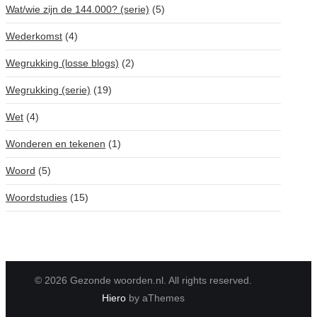
Wat/wie zijn de 144.000? (serie)
(5)
Wederkomst
(4)
Wegrukking (losse blogs)
(2)
Wegrukking (serie)
(19)
Wet
(4)
Wonderen en tekenen
(1)
Woord
(5)
Woordstudies
(15)
© 2026 Gezonde woorden.nl. All rights reserved.
Hiero
by aThemes