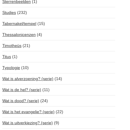
Sterrenbeelden
(1)
Studies
(232)
Tabernakel/tempel
(15)
Thessalonicenzen
(4)
Timotheüs
(21)
Titus
(1)
Typologie
(10)
Wat is alverzoening? (serie)
(14)
Wat is de hel? (serie)
(11)
Wat is dood? (serie)
(24)
Wat is het evangelie? (serie)
(22)
Wat is uitverkiezing? (serie)
(9)