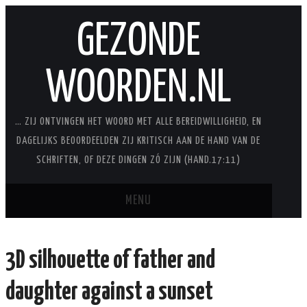
GEZONDE
WOORDEN.NL
… ZIJ ONTVINGEN HET WOORD MET ALLE BEREIDWILLIGHEID, EN
DAGELIJKS BEOORDEELDEN ZIJ KRITISCH AAN DE HAND VAN DE
SCHRIFTEN, OF DEZE DINGEN ZÓ ZIJN (HAND.17:11)
MENU
BLOG
3D silhouette of father and
STUDIES
daughter against a sunset
STUDIESERIES