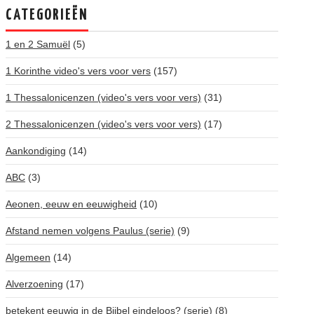
CATEGORIEËN
1 en 2 Samuël
(5)
1 Korinthe video's vers voor vers
(157)
1 Thessalonicenzen (video's vers voor vers)
(31)
2 Thessalonicenzen (video's vers voor vers)
(17)
Aankondiging
(14)
ABC
(3)
Aeonen, eeuw en eeuwigheid
(10)
Afstand nemen volgens Paulus (serie)
(9)
Algemeen
(14)
Alverzoening
(17)
betekent eeuwig in de Bijbel eindeloos? (serie)
(8)