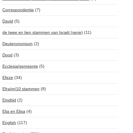
Correspondentie
(7)
David
(5)
de twee en tien stammen van Israël (serie)
(11)
Deuteronomium
(2)
Dood
(3)
Ecclesia/gemeente
(5)
Efeze
(34)
Efraïm/10 stammen
(8)
Eindtijd
(2)
Elia en Elisa
(4)
English
(117)