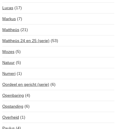
Lucas
(17)
Markus
(7)
Mattheüs
(21)
Mattheüs 24 en 25 (serie)
(53)
Mozes
(5)
Natuur
(5)
Numeri
(1)
Oordeel en gericht (serie)
(6)
Openbaring
(4)
Opstanding
(6)
Overheid
(1)
Paulus
(4)