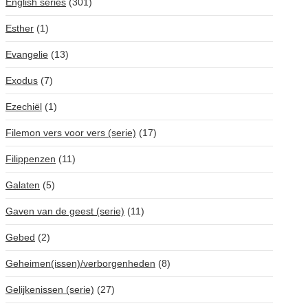
English series
(301)
Esther
(1)
Evangelie
(13)
Exodus
(7)
Ezechiël
(1)
Filemon vers voor vers (serie)
(17)
Filippenzen
(11)
Galaten
(5)
Gaven van de geest (serie)
(11)
Gebed
(2)
Geheimen(issen)/verborgenheden
(8)
Gelijkenissen (serie)
(27)