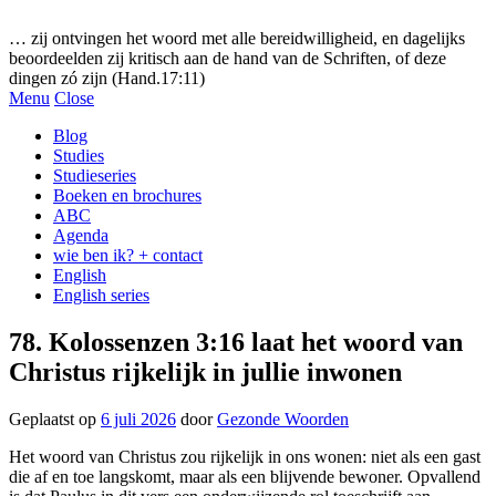
Gezonde woorden.nl
… zij ontvingen het woord met alle bereidwilligheid, en dagelijks
beoordeelden zij kritisch aan de hand van de Schriften, of deze
dingen zó zijn (Hand.17:11)
Menu
Close
Blog
Studies
Studieseries
Boeken en brochures
ABC
Agenda
wie ben ik? + contact
English
English series
78. Kolossenzen 3:16 laat het woord van
Christus rijkelijk in jullie inwonen
Geplaatst op
6 juli 2026
door
Gezonde Woorden
Het woord van Christus zou rijkelijk in ons wonen: niet als een gast
die af en toe langskomt, maar als een blijvende bewoner. Opvallend