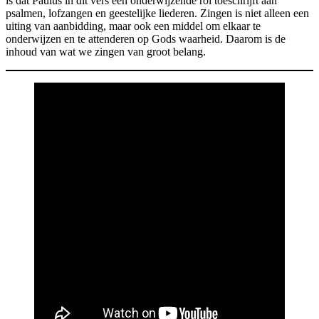
is dat Paulus in dit vers een onderwijzende rol toeschrijft aan
psalmen, lofzangen en geestelijke liederen. Zingen is niet alleen een
uiting van aanbidding, maar ook een middel om elkaar te
onderwijzen en te attenderen op Gods waarheid. Daarom is de
inhoud van wat we zingen van groot belang.