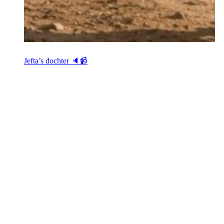
Jefta’s dochter 🔈📹