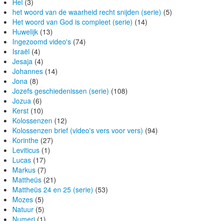
Hel
(3)
het woord van de waarheid recht snijden (serie)
(5)
Het woord van God is compleet (serie)
(14)
Huwelijk
(13)
Ingezoomd video's
(74)
Israël
(4)
Jesaja
(4)
Johannes
(14)
Jona
(8)
Jozefs geschiedenissen (serie)
(108)
Jozua
(6)
Kerst
(10)
Kolossenzen
(12)
Kolossenzen brief (video's vers voor vers)
(94)
Korinthe
(27)
Leviticus
(1)
Lucas
(17)
Markus
(7)
Mattheüs
(21)
Mattheüs 24 en 25 (serie)
(53)
Mozes
(5)
Natuur
(5)
Numeri
(1)