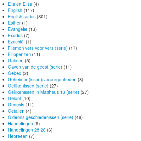
Elia en Elisa
(4)
English
(117)
English series
(301)
Esther
(1)
Evangelie
(13)
Exodus
(7)
Ezechiël
(1)
Filemon vers voor vers (serie)
(17)
Filippenzen
(11)
Galaten
(5)
Gaven van de geest (serie)
(11)
Gebed
(2)
Geheimen(issen)/verborgenheden
(8)
Gelijkenissen (serie)
(27)
Gelijkenissen in Mattheüs 13 (serie)
(27)
Geloof
(10)
Genesis
(11)
Getallen
(4)
Gideons geschiedenissen (serie)
(46)
Handelingen
(9)
Handelingen 28:28
(6)
Hebreeën
(7)