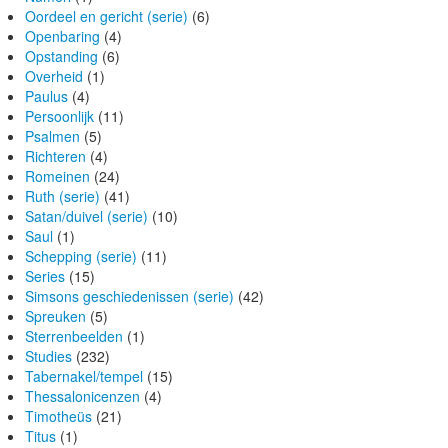
Oordeel en gericht (serie)
(6)
Openbaring
(4)
Opstanding
(6)
Overheid
(1)
Paulus
(4)
Persoonlijk
(11)
Psalmen
(5)
Richteren
(4)
Romeinen
(24)
Ruth (serie)
(41)
Satan/duivel (serie)
(10)
Saul
(1)
Schepping (serie)
(11)
Series
(15)
Simsons geschiedenissen (serie)
(42)
Spreuken
(5)
Sterrenbeelden
(1)
Studies
(232)
Tabernakel/tempel
(15)
Thessalonicenzen
(4)
Timotheüs
(21)
Titus
(1)