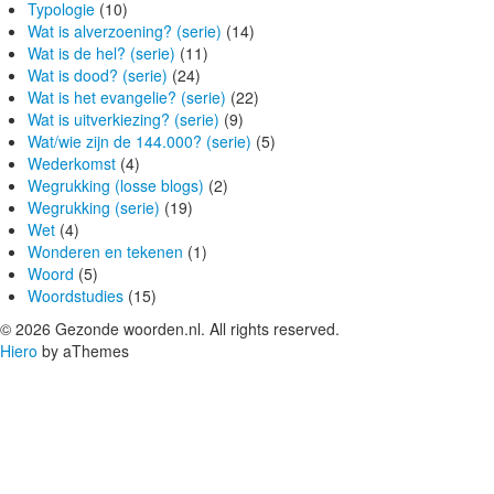
Typologie
(10)
Wat is alverzoening? (serie)
(14)
Wat is de hel? (serie)
(11)
Wat is dood? (serie)
(24)
Wat is het evangelie? (serie)
(22)
Wat is uitverkiezing? (serie)
(9)
Wat/wie zijn de 144.000? (serie)
(5)
Wederkomst
(4)
Wegrukking (losse blogs)
(2)
Wegrukking (serie)
(19)
Wet
(4)
Wonderen en tekenen
(1)
Woord
(5)
Woordstudies
(15)
© 2026 Gezonde woorden.nl. All rights reserved.
Hiero
by aThemes