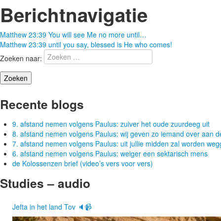
Berichtnavigatie
Matthew 23:39 You will see Me no more until…
Matthew 23:39 until you say, blessed is He who comes!
Zoeken naar:
Recente blogs
9. afstand nemen volgens Paulus: zuiver het oude zuurdeeg uit
8. afstand nemen volgens Paulus: wij geven zo iemand over aan d
7. afstand nemen volgens Paulus: uit jullie midden zal worden w
6. afstand nemen volgens Paulus: weiger een sektarisch mens
de Kolossenzen brief (video’s vers voor vers)
Studies – audio
Jefta in het land Tov 🔈📹