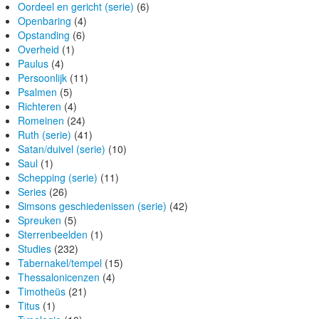
Oordeel en gericht (serie)
(6)
Openbaring
(4)
Opstanding
(6)
Overheid
(1)
Paulus
(4)
Persoonlijk
(11)
Psalmen
(5)
Richteren
(4)
Romeinen
(24)
Ruth (serie)
(41)
Satan/duivel (serie)
(10)
Saul
(1)
Schepping (serie)
(11)
Series
(26)
Simsons geschiedenissen (serie)
(42)
Spreuken
(5)
Sterrenbeelden
(1)
Studies
(232)
Tabernakel/tempel
(15)
Thessalonicenzen
(4)
Timotheüs
(21)
Titus
(1)