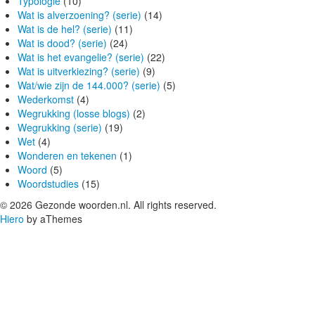
Typologie
(10)
Wat is alverzoening? (serie)
(14)
Wat is de hel? (serie)
(11)
Wat is dood? (serie)
(24)
Wat is het evangelie? (serie)
(22)
Wat is uitverkiezing? (serie)
(9)
Wat/wie zijn de 144.000? (serie)
(5)
Wederkomst
(4)
Wegrukking (losse blogs)
(2)
Wegrukking (serie)
(19)
Wet
(4)
Wonderen en tekenen
(1)
Woord
(5)
Woordstudies
(15)
© 2026 Gezonde woorden.nl. All rights reserved.
Hiero
by aThemes