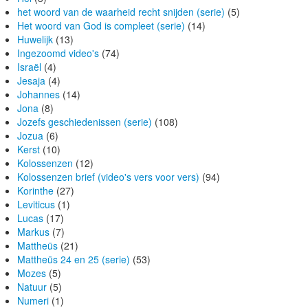
het woord van de waarheid recht snijden (serie)
(5)
Het woord van God is compleet (serie)
(14)
Huwelijk
(13)
Ingezoomd video's
(74)
Israël
(4)
Jesaja
(4)
Johannes
(14)
Jona
(8)
Jozefs geschiedenissen (serie)
(108)
Jozua
(6)
Kerst
(10)
Kolossenzen
(12)
Kolossenzen brief (video's vers voor vers)
(94)
Korinthe
(27)
Leviticus
(1)
Lucas
(17)
Markus
(7)
Mattheüs
(21)
Mattheüs 24 en 25 (serie)
(53)
Mozes
(5)
Natuur
(5)
Numeri
(1)