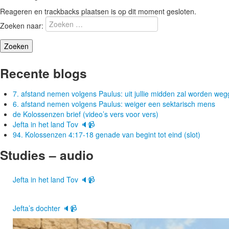
Reageren en trackbacks plaatsen is op dit moment gesloten.
Zoeken naar:
Recente blogs
7. afstand nemen volgens Paulus: uit jullie midden zal worden w
6. afstand nemen volgens Paulus: weiger een sektarisch mens
de Kolossenzen brief (video’s vers voor vers)
Jefta in het land Tov 🔈📹
94. Kolossenzen 4:17-18 genade van begint tot eind (slot)
Studies – audio
Jefta in het land Tov 🔈📹
Jefta’s dochter 🔈📹