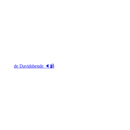
de Davidsbende 🔈📹