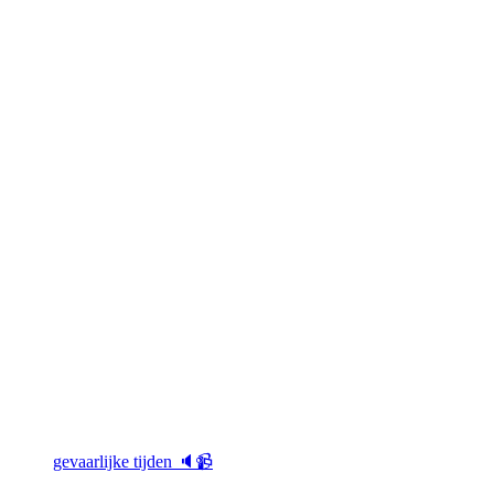
gevaarlijke tijden 🔈📹