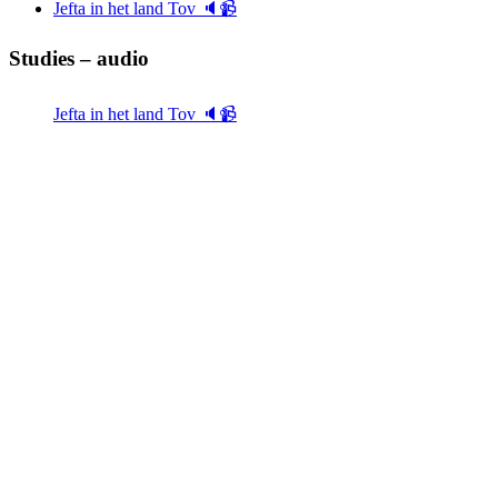
Jefta in het land Tov 🔈📹
Studies – audio
Jefta in het land Tov 🔈📹