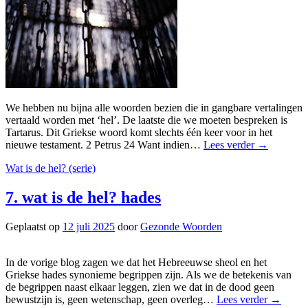
We hebben nu bijna alle woorden bezien die in gangbare vertalingen
vertaald worden met ‘hel’. De laatste die we moeten bespreken is
Tartarus. Dit Griekse woord komt slechts één keer voor in het
nieuwe testament. 2 Petrus 24 Want indien…
Lees verder
→
Wat is de hel? (serie)
7. wat is de hel? hades
Geplaatst op
12 juli 2025
door
Gezonde Woorden
In de vorige blog zagen we dat het Hebreeuwse sheol en het
Griekse hades synonieme begrippen zijn. Als we de betekenis van
de begrippen naast elkaar leggen, zien we dat in de dood geen
bewustzijn is, geen wetenschap, geen overleg…
Lees verder
→