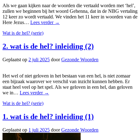
Als we gaan kijken naar de woorden die vertaald worden met ‘hel’,
zullen we beginnen bij het woord Gehenna, dat in de NBG vertaling
12 keer zo wordt vertaald. We vinden het 11 keer in woorden van de
Here Jezus…
Lees verder
→
Wat is de hel? (serie)
2. wat is de hel? inleiding (2)
Geplaatst op
2 juli 2025
door
Gezonde Woorden
Het wel of niet geloven in het bestaan van een hel, is niet zomaar
een bijzaak waarover we verschil van inzicht kunnen hebben. Er
staat heel veel op het spel. Als we geloven in een hel, dan geloven
we in…
Lees verder
→
Wat is de hel? (serie)
1. wat is de hel? inleiding (1)
Geplaatst op
1 juli 2025
door
Gezonde Woorden