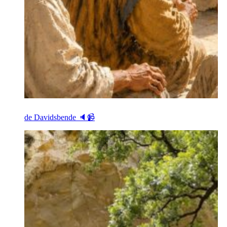
de Davidsbende 🔈📹