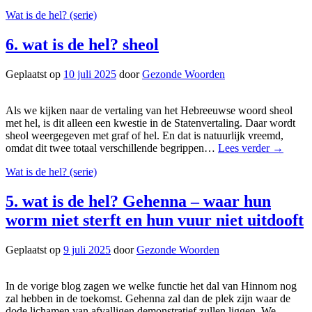
Wat is de hel? (serie)
6. wat is de hel? sheol
Geplaatst op
10 juli 2025
door
Gezonde Woorden
Als we kijken naar de vertaling van het Hebreeuwse woord sheol
met hel, is dit alleen een kwestie in de Statenvertaling. Daar wordt
sheol weergegeven met graf of hel. En dat is natuurlijk vreemd,
omdat dit twee totaal verschillende begrippen…
Lees verder
→
Wat is de hel? (serie)
5. wat is de hel? Gehenna – waar hun
worm niet sterft en hun vuur niet uitdooft
Geplaatst op
9 juli 2025
door
Gezonde Woorden
In de vorige blog zagen we welke functie het dal van Hinnom nog
zal hebben in de toekomst. Gehenna zal dan de plek zijn waar de
dode lichamen van afvalligen demonstratief zullen liggen. We