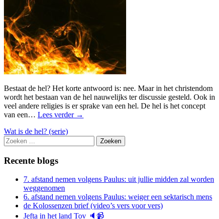
Bestaat de hel? Het korte antwoord is: nee. Maar in het christendom
wordt het bestaan van de hel nauwelijks ter discussie gesteld. Ook in
veel andere religies is er sprake van een hel. De hel is het concept
van een…
Lees verder
→
Wat is de hel? (serie)
Zoeken
naar:
Recente blogs
7. afstand nemen volgens Paulus: uit jullie midden zal worden
weggenomen
6. afstand nemen volgens Paulus: weiger een sektarisch mens
de Kolossenzen brief (video’s vers voor vers)
Jefta in het land Tov 🔈📹