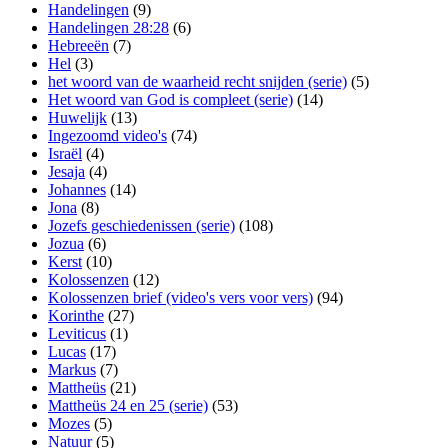
Handelingen
(9)
Handelingen 28:28
(6)
Hebreeën
(7)
Hel
(3)
het woord van de waarheid recht snijden (serie)
(5)
Het woord van God is compleet (serie)
(14)
Huwelijk
(13)
Ingezoomd video's
(74)
Israël
(4)
Jesaja
(4)
Johannes
(14)
Jona
(8)
Jozefs geschiedenissen (serie)
(108)
Jozua
(6)
Kerst
(10)
Kolossenzen
(12)
Kolossenzen brief (video's vers voor vers)
(94)
Korinthe
(27)
Leviticus
(1)
Lucas
(17)
Markus
(7)
Mattheüs
(21)
Mattheüs 24 en 25 (serie)
(53)
Mozes
(5)
Natuur
(5)