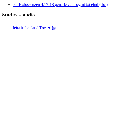
94. Kolossenzen 4:17-18 genade van begint tot eind (slot)
Studies – audio
Jefta in het land Tov 🔈📹