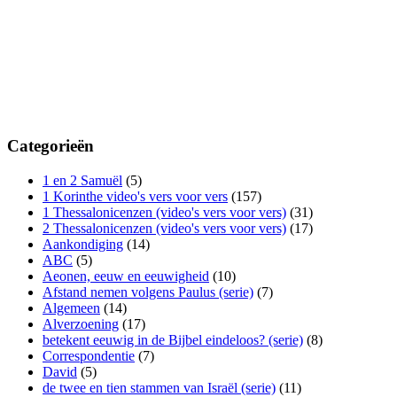
Categorieën
1 en 2 Samuël
(5)
1 Korinthe video's vers voor vers
(157)
1 Thessalonicenzen (video's vers voor vers)
(31)
2 Thessalonicenzen (video's vers voor vers)
(17)
Aankondiging
(14)
ABC
(5)
Aeonen, eeuw en eeuwigheid
(10)
Afstand nemen volgens Paulus (serie)
(7)
Algemeen
(14)
Alverzoening
(17)
betekent eeuwig in de Bijbel eindeloos? (serie)
(8)
Correspondentie
(7)
David
(5)
de twee en tien stammen van Israël (serie)
(11)