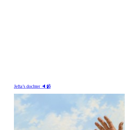
Jefta’s dochter 🔈📹