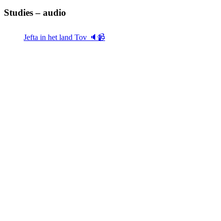
Studies – audio
Jefta in het land Tov 🔈📹