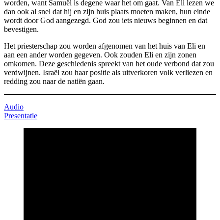
worden, want Samuël is degene waar het om gaat. Van Eli lezen we
dan ook al snel dat hij en zijn huis plaats moeten maken, hun einde
wordt door God aangezegd. God zou iets nieuws beginnen en dat
bevestigen.
Het priesterschap zou worden afgenomen van het huis van Eli en
aan een ander worden gegeven. Ook zouden Eli en zijn zonen
omkomen. Deze geschiedenis spreekt van het oude verbond dat zou
verdwijnen. Israël zou haar positie als uitverkoren volk verliezen en
redding zou naar de natiën gaan.
Audio
Presentatie