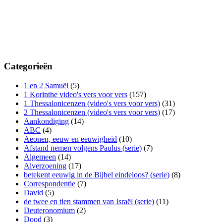
Categorieën
1 en 2 Samuël
(5)
1 Korinthe video's vers voor vers
(157)
1 Thessalonicenzen (video's vers voor vers)
(31)
2 Thessalonicenzen (video's vers voor vers)
(17)
Aankondiging
(14)
ABC
(4)
Aeonen, eeuw en eeuwigheid
(10)
Afstand nemen volgens Paulus (serie)
(7)
Algemeen
(14)
Alverzoening
(17)
betekent eeuwig in de Bijbel eindeloos? (serie)
(8)
Correspondentie
(7)
David
(5)
de twee en tien stammen van Israël (serie)
(11)
Deuteronomium
(2)
Dood
(3)