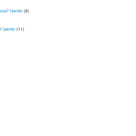
oos? (serie)
(8)
 (serie)
(11)