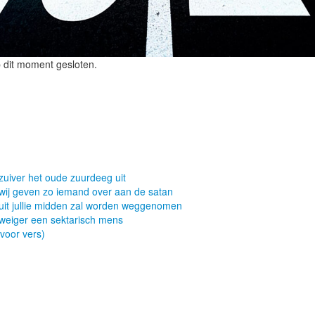
 dit moment gesloten.
zuiver het oude zuurdeeg uit
wij geven zo iemand over aan de satan
uit jullie midden zal worden weggenomen
 weiger een sektarisch mens
 voor vers)