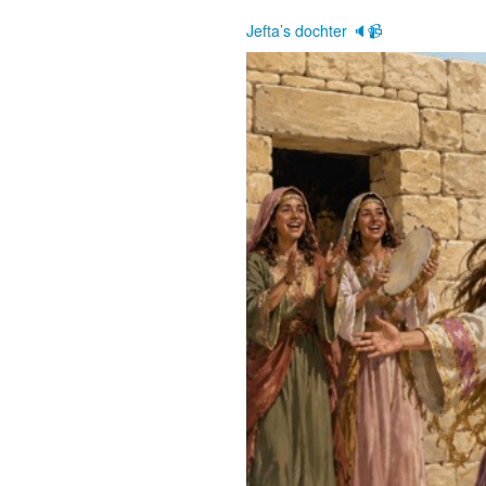
Jefta’s dochter 🔈📹