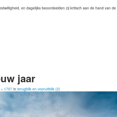
idwilligheid, en dagelijks beoordeelden zij kritisch aan de hand van de 
euw jaar
 × 1707
in
terugblik en vooruitblik (2)