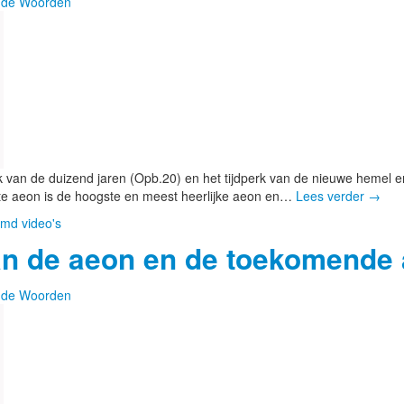
de Woorden
rk van de duizend jaren (Opb.20) en het tijdperk van de nieuwe hemel 
ste aeon is de hoogste en meest heerlijke aeon en…
Lees verder
→
md video's
an de aeon en de toekomende
de Woorden