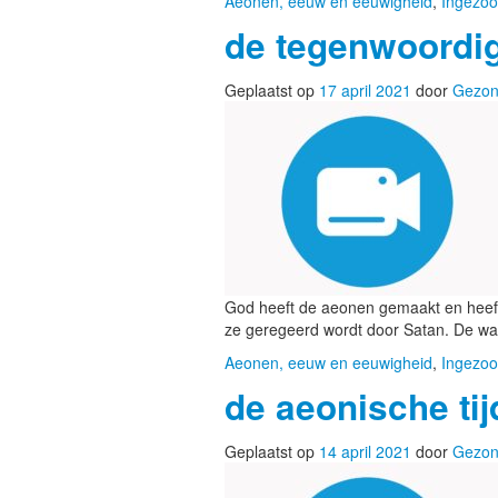
Aeonen, eeuw en eeuwigheid
,
Ingezoo
de tegenwoordi
Geplaatst op
17 april 2021
door
Gezon
God heeft de aeonen gemaakt en heeft
ze geregeerd wordt door Satan. De w
Aeonen, eeuw en eeuwigheid
,
Ingezoo
de aeonische ti
Geplaatst op
14 april 2021
door
Gezon