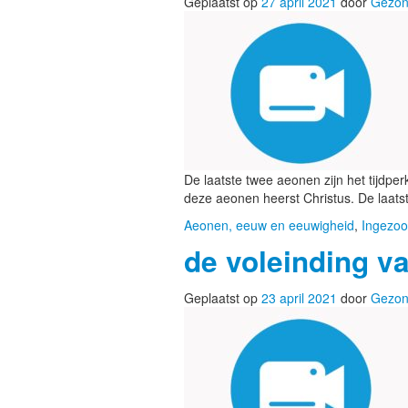
Geplaatst op
27 april 2021
door
Gezon
De laatste twee aeonen zijn het tijdpe
deze aeonen heerst Christus. De laat
Aeonen, eeuw en eeuwigheid
,
Ingezoo
de voleinding v
Geplaatst op
23 april 2021
door
Gezon