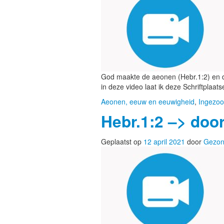
God maakte de aeonen (Hebr.1:2) en d
in deze video laat ik deze Schriftplaats
Aeonen, eeuw en eeuwigheid
,
Ingezoo
Hebr.1:2 –> doo
Geplaatst op
12 april 2021
door
Gezon