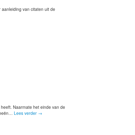
aanleiding van citaten uit de
 heeft. Naarmate het einde van de
 weeën…
Lees verder
→