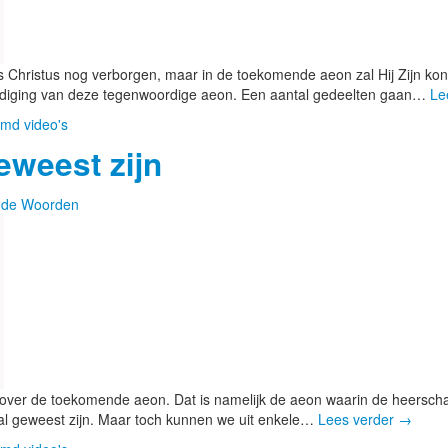
s Christus nog verborgen, maar in de toekomende aeon zal Hij Zijn ko
indiging van deze tegenwoordige aeon. Een aantal gedeelten gaan…
Le
md video's
eweest zijn
de Woorden
ie over de toekomende aeon. Dat is namelijk de aeon waarin de heersch
al geweest zijn. Maar toch kunnen we uit enkele…
Lees verder
→