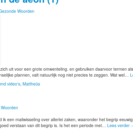
Gezonde Woorden
 zich uit voor een grote omwenteling. en gebruiken daarvoor termen als:
elijke plannen, valt natuurlijk nog niet precies te zeggen. Wat wel…
L
md video's
,
Mattheüs
 Woorden
ik een mailwisseling over allerlei zaken, waaronder het begrip eeuwig
goed verstaan van dit begrip is. Is het een periode met…
Lees verder