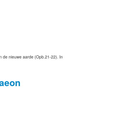
en de nieuwe aarde (Opb.21-22). In
 aeon