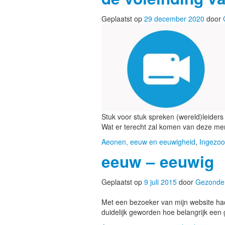
Geplaatst op
29 december 2020
door
Stuk voor stuk spreken (wereld)leiders
Wat er terecht zal komen van deze mens
Aeonen, eeuw en eeuwigheid
,
Ingezoo
eeuw – eeuwig
Geplaatst op
9 juli 2015
door
Gezonde
Met een bezoeker van mijn website had 
duidelijk geworden hoe belangrijk een 