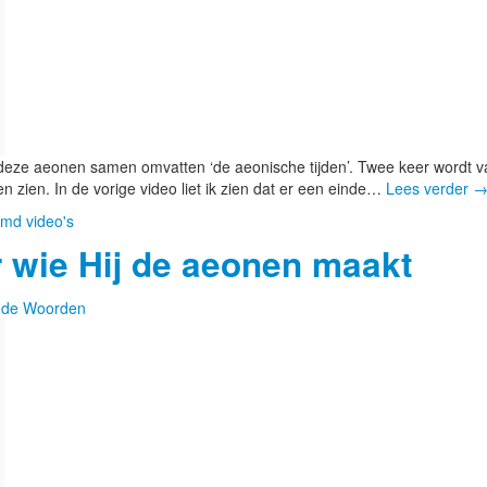
eze aeonen samen omvatten ‘de aeonische tijden’. Twee keer wordt v
en zien. In de vorige video liet ik zien dat er een einde…
Lees verder
md video's
r wie Hij de aeonen maakt
de Woorden