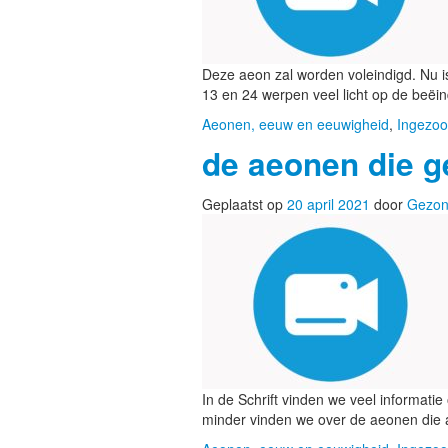
Deze aeon zal worden voleindigd. Nu i
13 en 24 werpen veel licht op de beë
Aeonen, eeuw en eeuwigheid
,
Ingezoo
de aeonen die g
Geplaatst op
20 april 2021
door
Gezon
In de Schrift vinden we veel informat
minder vinden we over de aeonen die 