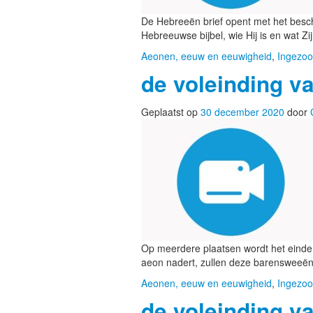
De Hebreeën brief opent met het beschr
Hebreeuwse bijbel, wie Hij is en wat Zij
Aeonen, eeuw en eeuwigheid
,
Ingezoo
de voleinding va
Geplaatst op
30 december 2020
door
Op meerdere plaatsen wordt het einde
aeon nadert, zullen deze barensweeën
Aeonen, eeuw en eeuwigheid
,
Ingezoo
de voleinding va