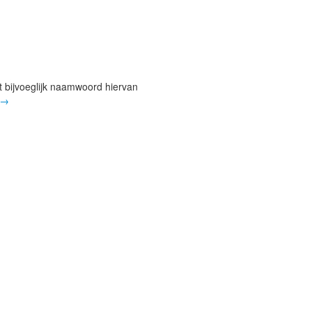
t bijvoeglijk naamwoord hiervan
→