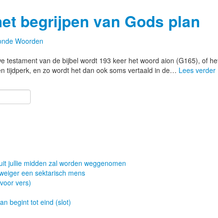
het begrijpen van Gods plan
onde Woorden
e testament van de bijbel wordt 193 keer het woord aion (G165), of he
en tijdperk, en zo wordt het dan ook soms vertaald in de…
Lees verder
uit jullie midden zal worden weggenomen
 weiger een sektarisch mens
 voor vers)
 begint tot eind (slot)