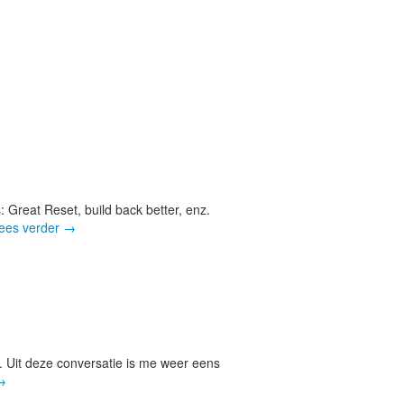
 Great Reset, build back better, enz.
ees verder
→
. Uit deze conversatie is me weer eens
→