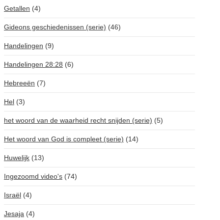
Getallen
(4)
Gideons geschiedenissen (serie)
(46)
Handelingen
(9)
Handelingen 28:28
(6)
Hebreeën
(7)
Hel
(3)
het woord van de waarheid recht snijden (serie)
(5)
Het woord van God is compleet (serie)
(14)
Huwelijk
(13)
Ingezoomd video's
(74)
Israël
(4)
Jesaja
(4)