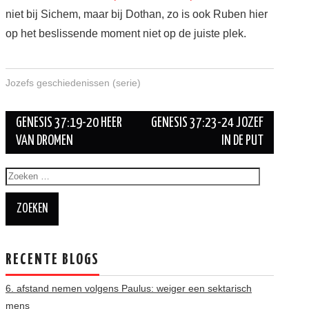
niet bij Sichem, maar bij Dothan, zo is ook Ruben hier
op het beslissende moment niet op de juiste plek.
Jozefs geschiedenissen (serie)
Berichtnavigatie
GENESIS 37:19-20 HEER
GENESIS 37:23-24 JOZEF
VAN DROMEN
IN DE PUT
Zoeken
naar:
RECENTE BLOGS
6. afstand nemen volgens Paulus: weiger een sektarisch
mens