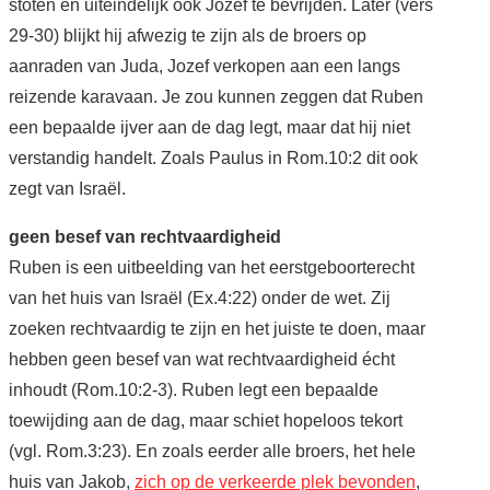
stoten en uiteindelijk ook Jozef te bevrijden. Later (vers
29-30) blijkt hij afwezig te zijn als de broers op
aanraden van Juda, Jozef verkopen aan een langs
reizende karavaan. Je zou kunnen zeggen dat Ruben
een bepaalde ijver aan de dag legt, maar dat hij niet
verstandig handelt. Zoals Paulus in Rom.10:2 dit ook
zegt van Israël.
geen besef van rechtvaardigheid
Ruben is een uitbeelding van het eerstgeboorterecht
van het huis van Israël (Ex.4:22) onder de wet. Zij
zoeken rechtvaardig te zijn en het juiste te doen, maar
hebben geen besef van wat rechtvaardigheid écht
inhoudt (Rom.10:2-3). Ruben legt een bepaalde
toewijding aan de dag, maar schiet hopeloos tekort
(vgl. Rom.3:23). En zoals eerder alle broers, het hele
huis van Jakob,
zich op de verkeerde plek bevonden
,