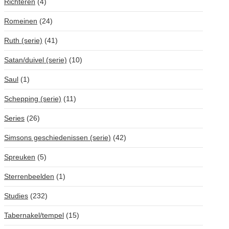
Richteren
(4)
Romeinen
(24)
Ruth (serie)
(41)
Satan/duivel (serie)
(10)
Saul
(1)
Schepping (serie)
(11)
Series
(26)
Simsons geschiedenissen (serie)
(42)
Spreuken
(5)
Sterrenbeelden
(1)
Studies
(232)
Tabernakel/tempel
(15)