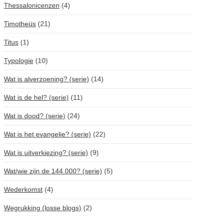
Thessalonicenzen
(4)
Timotheüs
(21)
Titus
(1)
Typologie
(10)
Wat is alverzoening? (serie)
(14)
Wat is de hel? (serie)
(11)
Wat is dood? (serie)
(24)
Wat is het evangelie? (serie)
(22)
Wat is uitverkiezing? (serie)
(9)
Wat/wie zijn de 144.000? (serie)
(5)
Wederkomst
(4)
Wegrukking (losse blogs)
(2)