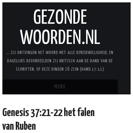
GEZONDE
WOORDEN.NL
… ZIJ ONTVINGEN HET WOORD MET ALLE BEREIDWILLIGHEID, EN
DAGELIJKS BEOORDEELDEN ZIJ KRITISCH AAN DE HAND VAN DE
SCHRIFTEN, OF DEZE DINGEN ZÓ ZIJN (HAND.17:11)
MENU
BLOG
Genesis 37:21-22 het falen
STUDIES
van Ruben
STUDIESERIES