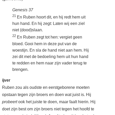
Genesis 37
21
En Ruben hoort dit, en hij redt hem uit
hun hand. En hij zegt: Laten wij een ziel
niet (dood)slaan.
22
En Ruben zegt tot hen: vergiet geen
bloed. Gooi hem in deze put van de
woestijn. En sla de hand niet aan hem. Hij
zei dit met de bedoeling hem uit hun hand
te redden en hem naar zijn vader terug te
brengen.
ijver
Ruben zou als oudste en eerstgeborene moeten
opstaan tegen zijn broers en doen wat juist is. Hij
probeert
ook het juiste te doen, maar faalt hierin. Hij
doet zijn best om zijn broers niet tegen het hoofd te