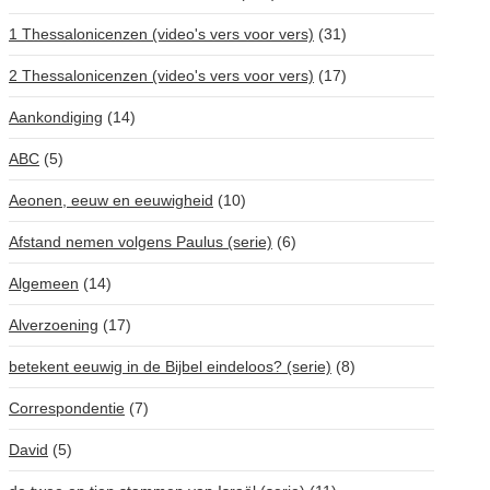
1 Thessalonicenzen (video's vers voor vers)
(31)
2 Thessalonicenzen (video's vers voor vers)
(17)
Aankondiging
(14)
ABC
(5)
Aeonen, eeuw en eeuwigheid
(10)
Afstand nemen volgens Paulus (serie)
(6)
Algemeen
(14)
Alverzoening
(17)
betekent eeuwig in de Bijbel eindeloos? (serie)
(8)
Correspondentie
(7)
David
(5)