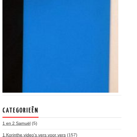
CATEGORIEËN
1 en 2 Samuël
(5)
1 Korinthe video's vers voor vers
(157)