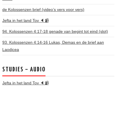
de Kolossenzen brief (video’s vers voor vers)
Jefta in het land Tov 🔈📹
94. Kolossenzen 4:17-18 genade van begint tot eind (slot)
93. Kolossenzen 4:14-16 Lukas, Demas en de brief aan
Laodicea
STUDIES – AUDIO
Jefta in het land Tov 🔈📹