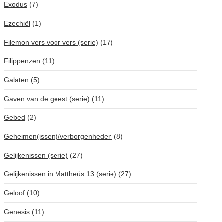
Exodus
(7)
Ezechiël
(1)
Filemon vers voor vers (serie)
(17)
Filippenzen
(11)
Galaten
(5)
Gaven van de geest (serie)
(11)
Gebed
(2)
Geheimen(issen)/verborgenheden
(8)
Gelijkenissen (serie)
(27)
Gelijkenissen in Mattheüs 13 (serie)
(27)
Geloof
(10)
Genesis
(11)