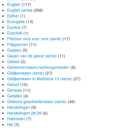
English
(117)
English series
(298)
Esther
(1)
Evangelie
(13)
Exodus
(7)
Ezechiël
(1)
Filemon vers voor vers (serie)
(17)
Filippenzen
(11)
Galaten
(5)
Gaven van de geest (serie)
(11)
Gebed
(2)
Geheimen(issen)/verborgenheden
(8)
Gelijkenissen (serie)
(27)
Gelijkenissen in Mattheüs 13 (serie)
(27)
Geloof
(10)
Genesis
(11)
Getallen
(4)
Gideons geschiedenissen (serie)
(46)
Handelingen
(9)
Handelingen 28:28
(6)
Hebreeën
(7)
Hel
(3)