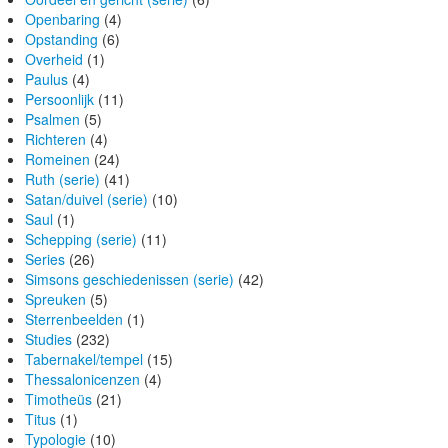
Openbaring
(4)
Opstanding
(6)
Overheid
(1)
Paulus
(4)
Persoonlijk
(11)
Psalmen
(5)
Richteren
(4)
Romeinen
(24)
Ruth (serie)
(41)
Satan/duivel (serie)
(10)
Saul
(1)
Schepping (serie)
(11)
Series
(26)
Simsons geschiedenissen (serie)
(42)
Spreuken
(5)
Sterrenbeelden
(1)
Studies
(232)
Tabernakel/tempel
(15)
Thessalonicenzen
(4)
Timotheüs
(21)
Titus
(1)
Typologie
(10)