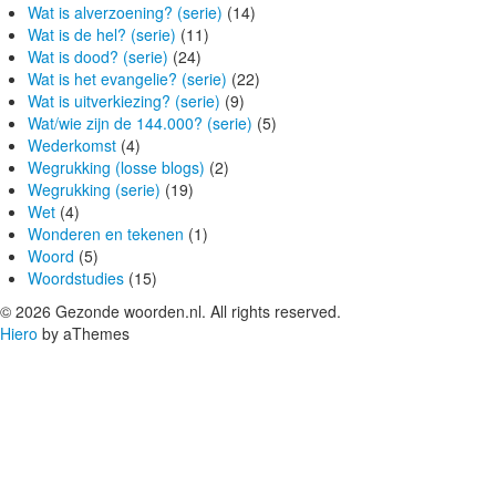
Wat is alverzoening? (serie)
(14)
Wat is de hel? (serie)
(11)
Wat is dood? (serie)
(24)
Wat is het evangelie? (serie)
(22)
Wat is uitverkiezing? (serie)
(9)
Wat/wie zijn de 144.000? (serie)
(5)
Wederkomst
(4)
Wegrukking (losse blogs)
(2)
Wegrukking (serie)
(19)
Wet
(4)
Wonderen en tekenen
(1)
Woord
(5)
Woordstudies
(15)
© 2026 Gezonde woorden.nl. All rights reserved.
Hiero
by aThemes