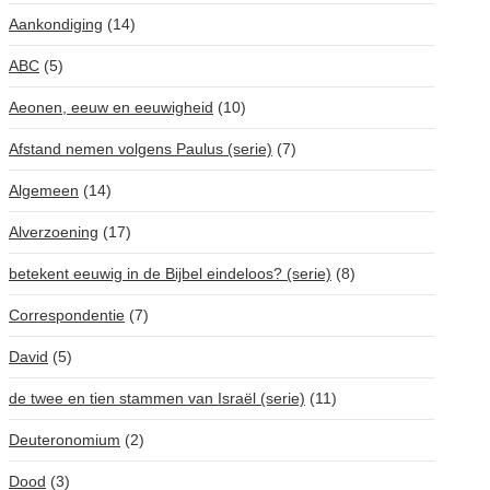
Aankondiging
(14)
ABC
(5)
Aeonen, eeuw en eeuwigheid
(10)
Afstand nemen volgens Paulus (serie)
(7)
Algemeen
(14)
Alverzoening
(17)
betekent eeuwig in de Bijbel eindeloos? (serie)
(8)
Correspondentie
(7)
David
(5)
de twee en tien stammen van Israël (serie)
(11)
Deuteronomium
(2)
Dood
(3)