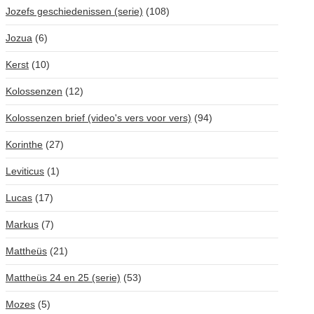
Jozefs geschiedenissen (serie)
(108)
Jozua
(6)
Kerst
(10)
Kolossenzen
(12)
Kolossenzen brief (video's vers voor vers)
(94)
Korinthe
(27)
Leviticus
(1)
Lucas
(17)
Markus
(7)
Mattheüs
(21)
Mattheüs 24 en 25 (serie)
(53)
Mozes
(5)