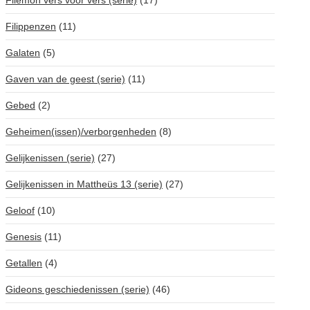
Filemon vers voor vers (serie)
(17)
Filippenzen
(11)
Galaten
(5)
Gaven van de geest (serie)
(11)
Gebed
(2)
Geheimen(issen)/verborgenheden
(8)
Gelijkenissen (serie)
(27)
Gelijkenissen in Mattheüs 13 (serie)
(27)
Geloof
(10)
Genesis
(11)
Getallen
(4)
Gideons geschiedenissen (serie)
(46)