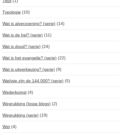
Titus
(1)
Typologie
(10)
Wat is alverzoening? (serie)
(14)
Wat is de hel? (serie)
(11)
Wat is dood? (serie)
(24)
Wat is het evangelie? (serie)
(22)
Wat is uitverkiezing? (serie)
(9)
Wat/wie zijn de 144.000? (serie)
(5)
Wederkomst
(4)
Wegrukking (losse blogs)
(2)
Wegrukking (serie)
(19)
Wet
(4)