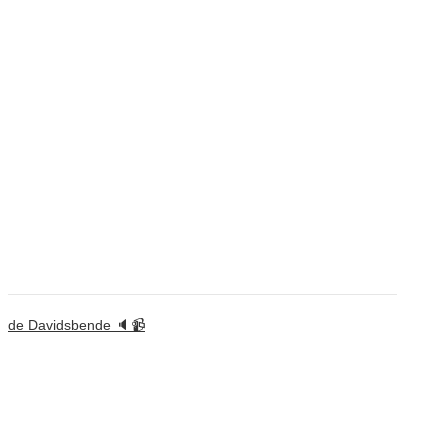
de Davidsbende 🔈📹