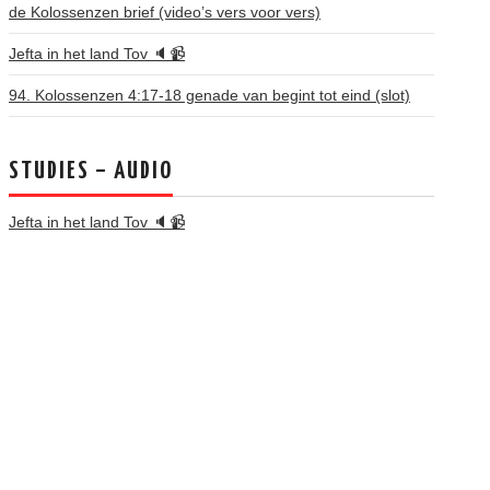
de Kolossenzen brief (video’s vers voor vers)
Jefta in het land Tov 🔈📹
94. Kolossenzen 4:17-18 genade van begint tot eind (slot)
STUDIES – AUDIO
Jefta in het land Tov 🔈📹