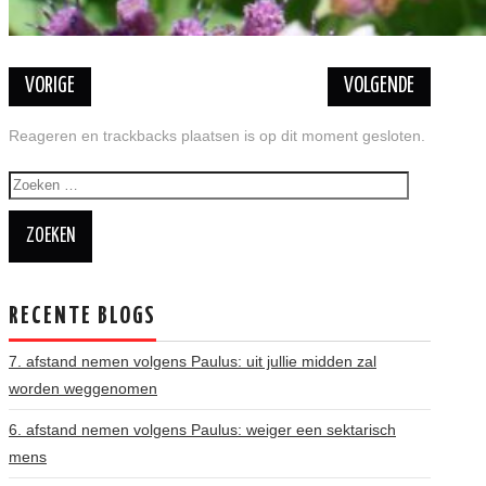
VORIGE
VOLGENDE
Reageren en trackbacks plaatsen is op dit moment gesloten.
Zoeken
naar:
RECENTE BLOGS
7. afstand nemen volgens Paulus: uit jullie midden zal
worden weggenomen
6. afstand nemen volgens Paulus: weiger een sektarisch
mens