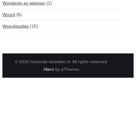
Wonderen en tekenen
(1)
Woord
(5)
Woordstudies
(15)
© 2026 Gezonde woorden.nl. All rights reserved.
Hiero
by aThemes