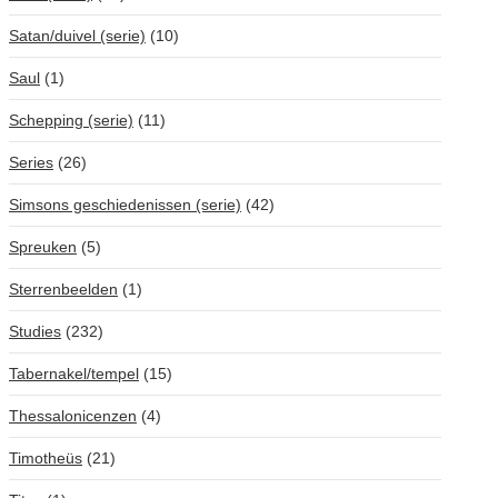
Satan/duivel (serie)
(10)
Saul
(1)
Schepping (serie)
(11)
Series
(26)
Simsons geschiedenissen (serie)
(42)
Spreuken
(5)
Sterrenbeelden
(1)
Studies
(232)
Tabernakel/tempel
(15)
Thessalonicenzen
(4)
Timotheüs
(21)