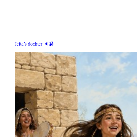
Jefta’s dochter 🔈📹