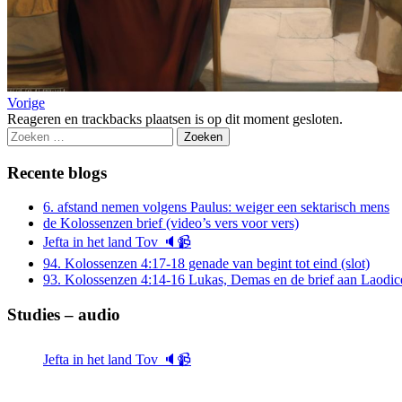
Vorige
Reageren en trackbacks plaatsen is op dit moment gesloten.
Zoeken
naar:
Recente blogs
6. afstand nemen volgens Paulus: weiger een sektarisch mens
de Kolossenzen brief (video’s vers voor vers)
Jefta in het land Tov 🔈📹
94. Kolossenzen 4:17-18 genade van begint tot eind (slot)
93. Kolossenzen 4:14-16 Lukas, Demas en de brief aan Laodic
Studies – audio
Jefta in het land Tov 🔈📹