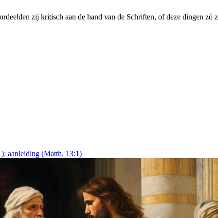
ordeelden zij kritisch aan de hand van de Schriften, of deze dingen zó 
1): aanleiding (Matth. 13:1)