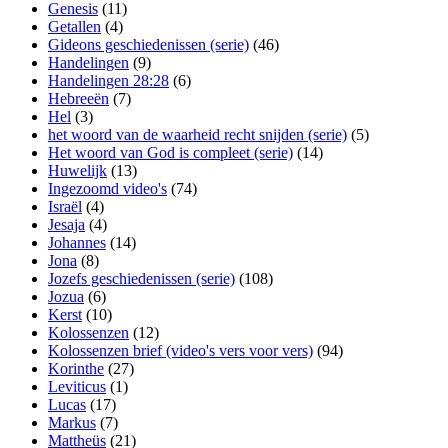
Genesis
(11)
Getallen
(4)
Gideons geschiedenissen (serie)
(46)
Handelingen
(9)
Handelingen 28:28
(6)
Hebreeën
(7)
Hel
(3)
het woord van de waarheid recht snijden (serie)
(5)
Het woord van God is compleet (serie)
(14)
Huwelijk
(13)
Ingezoomd video's
(74)
Israël
(4)
Jesaja
(4)
Johannes
(14)
Jona
(8)
Jozefs geschiedenissen (serie)
(108)
Jozua
(6)
Kerst
(10)
Kolossenzen
(12)
Kolossenzen brief (video's vers voor vers)
(94)
Korinthe
(27)
Leviticus
(1)
Lucas
(17)
Markus
(7)
Mattheüs
(21)