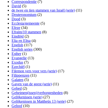
Correspondentie
(7)
David
(5)
de twee en tien stammen van Israël (serie)
(11)
Deuteronomium
(2)
Dood
(3)
Ecclesia/gemeente
(5)
Efeze
(34)
Efraïm/10 stammen
(8)
Eindtijd
(2)
Elia en Elisa
(4)
English
(117)
English series
(300)
Esther
(1)
Evangelie
(13)
Exodus
(7)
Ezechiël
(1)
Filemon vers voor vers (serie)
(17)
Filippenzen
(11)
Galaten
(5)
Gaven van de geest (serie)
(11)
Gebed
(2)
Geheimen(issen)/verborgenheden
(8)
Gelijkenissen (serie)
(27)
Gelijkenissen in Mattheüs 13 (serie)
(27)
Geloof
(10)