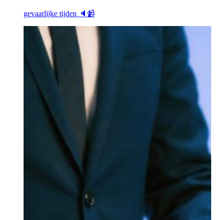
gevaarlijke tijden 🔈📹