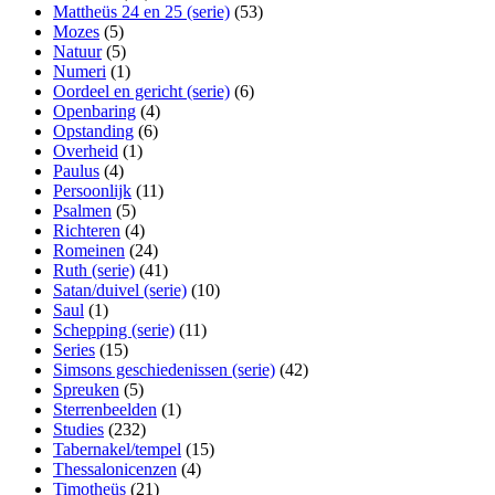
Mattheüs 24 en 25 (serie)
(53)
Mozes
(5)
Natuur
(5)
Numeri
(1)
Oordeel en gericht (serie)
(6)
Openbaring
(4)
Opstanding
(6)
Overheid
(1)
Paulus
(4)
Persoonlijk
(11)
Psalmen
(5)
Richteren
(4)
Romeinen
(24)
Ruth (serie)
(41)
Satan/duivel (serie)
(10)
Saul
(1)
Schepping (serie)
(11)
Series
(15)
Simsons geschiedenissen (serie)
(42)
Spreuken
(5)
Sterrenbeelden
(1)
Studies
(232)
Tabernakel/tempel
(15)
Thessalonicenzen
(4)
Timotheüs
(21)