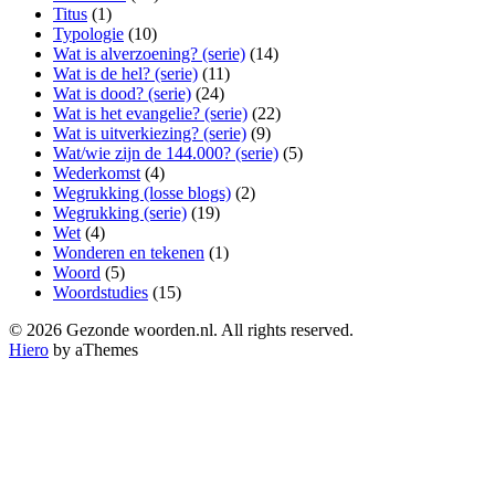
Titus
(1)
Typologie
(10)
Wat is alverzoening? (serie)
(14)
Wat is de hel? (serie)
(11)
Wat is dood? (serie)
(24)
Wat is het evangelie? (serie)
(22)
Wat is uitverkiezing? (serie)
(9)
Wat/wie zijn de 144.000? (serie)
(5)
Wederkomst
(4)
Wegrukking (losse blogs)
(2)
Wegrukking (serie)
(19)
Wet
(4)
Wonderen en tekenen
(1)
Woord
(5)
Woordstudies
(15)
© 2026 Gezonde woorden.nl. All rights reserved.
Hiero
by aThemes