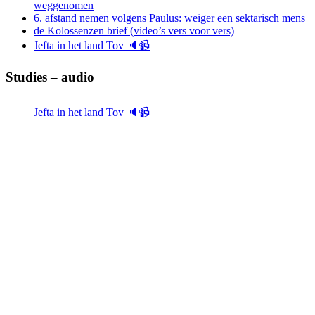
weggenomen
6. afstand nemen volgens Paulus: weiger een sektarisch mens
de Kolossenzen brief (video’s vers voor vers)
Jefta in het land Tov 🔈📹
Studies – audio
Jefta in het land Tov 🔈📹