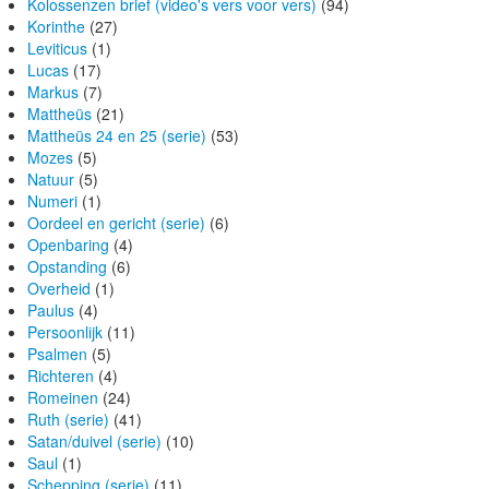
Kolossenzen brief (video's vers voor vers)
(94)
Korinthe
(27)
Leviticus
(1)
Lucas
(17)
Markus
(7)
Mattheüs
(21)
Mattheüs 24 en 25 (serie)
(53)
Mozes
(5)
Natuur
(5)
Numeri
(1)
Oordeel en gericht (serie)
(6)
Openbaring
(4)
Opstanding
(6)
Overheid
(1)
Paulus
(4)
Persoonlijk
(11)
Psalmen
(5)
Richteren
(4)
Romeinen
(24)
Ruth (serie)
(41)
Satan/duivel (serie)
(10)
Saul
(1)
Schepping (serie)
(11)