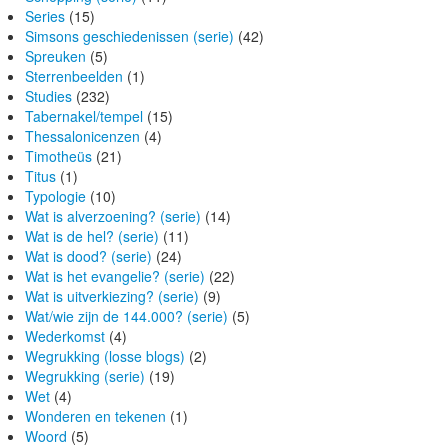
Series
(15)
Simsons geschiedenissen (serie)
(42)
Spreuken
(5)
Sterrenbeelden
(1)
Studies
(232)
Tabernakel/tempel
(15)
Thessalonicenzen
(4)
Timotheüs
(21)
Titus
(1)
Typologie
(10)
Wat is alverzoening? (serie)
(14)
Wat is de hel? (serie)
(11)
Wat is dood? (serie)
(24)
Wat is het evangelie? (serie)
(22)
Wat is uitverkiezing? (serie)
(9)
Wat/wie zijn de 144.000? (serie)
(5)
Wederkomst
(4)
Wegrukking (losse blogs)
(2)
Wegrukking (serie)
(19)
Wet
(4)
Wonderen en tekenen
(1)
Woord
(5)