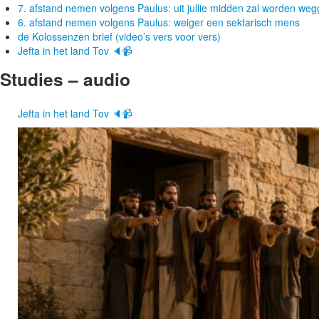
7. afstand nemen volgens Paulus: uit jullie midden zal worden w
6. afstand nemen volgens Paulus: weiger een sektarisch mens
de Kolossenzen brief (video’s vers voor vers)
Jefta in het land Tov 🔈📹
Studies – audio
Jefta in het land Tov 🔈📹