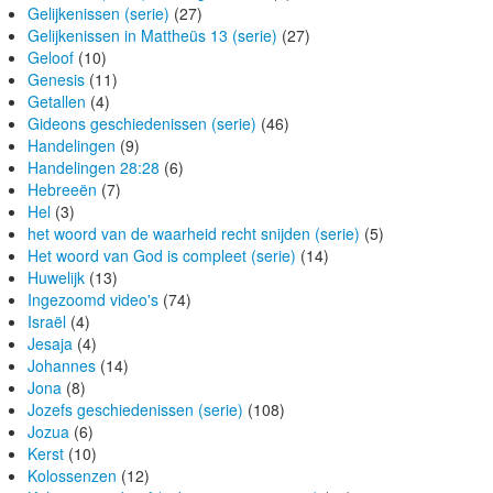
Gelijkenissen (serie)
(27)
Gelijkenissen in Mattheüs 13 (serie)
(27)
Geloof
(10)
Genesis
(11)
Getallen
(4)
Gideons geschiedenissen (serie)
(46)
Handelingen
(9)
Handelingen 28:28
(6)
Hebreeën
(7)
Hel
(3)
het woord van de waarheid recht snijden (serie)
(5)
Het woord van God is compleet (serie)
(14)
Huwelijk
(13)
Ingezoomd video's
(74)
Israël
(4)
Jesaja
(4)
Johannes
(14)
Jona
(8)
Jozefs geschiedenissen (serie)
(108)
Jozua
(6)
Kerst
(10)
Kolossenzen
(12)