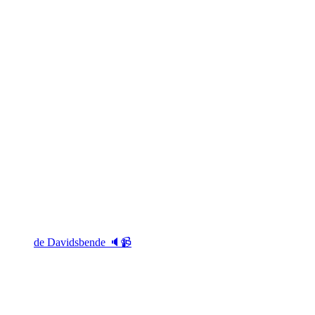
de Davidsbende 🔈📹