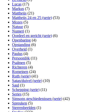
Lucas
(17)
Markus
(7)
Mattheüs
(21)
Mattheüs 24 en 25 (serie)
(53)
Mozes
(5)
Natuur
(5)
Numeri
(1)
Oordeel en gericht (serie)
(6)
Openbaring
(4)
Opstanding
(6)
Overheid
(1)
Paulus
(4)
Persoonlijk
(11)
Psalmen
(5)
Richteren
(4)
Romeinen
(24)
Ruth (serie)
(41)
Satan/duivel (serie)
(10)
Saul
(1)
Schepping (serie)
(11)
Series
(15)
Simsons geschiedenissen (serie)
(42)
Spreuken
(5)
Sterrenbeelden
(1)