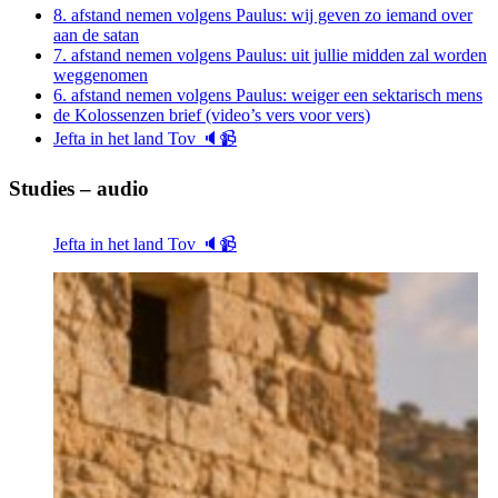
8. afstand nemen volgens Paulus: wij geven zo iemand over
aan de satan
7. afstand nemen volgens Paulus: uit jullie midden zal worden
weggenomen
6. afstand nemen volgens Paulus: weiger een sektarisch mens
de Kolossenzen brief (video’s vers voor vers)
Jefta in het land Tov 🔈📹
Studies – audio
Jefta in het land Tov 🔈📹