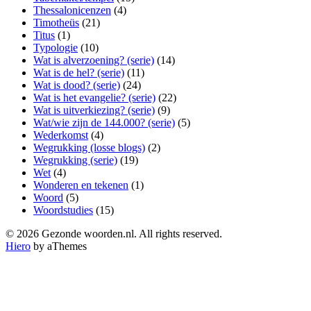
Thessalonicenzen
(4)
Timotheüs
(21)
Titus
(1)
Typologie
(10)
Wat is alverzoening? (serie)
(14)
Wat is de hel? (serie)
(11)
Wat is dood? (serie)
(24)
Wat is het evangelie? (serie)
(22)
Wat is uitverkiezing? (serie)
(9)
Wat/wie zijn de 144.000? (serie)
(5)
Wederkomst
(4)
Wegrukking (losse blogs)
(2)
Wegrukking (serie)
(19)
Wet
(4)
Wonderen en tekenen
(1)
Woord
(5)
Woordstudies
(15)
© 2026 Gezonde woorden.nl. All rights reserved.
Hiero
by aThemes