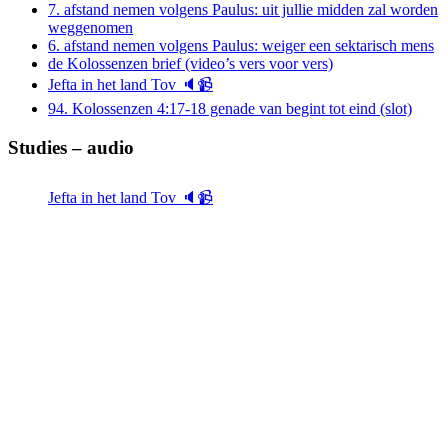
7. afstand nemen volgens Paulus: uit jullie midden zal worden
weggenomen
6. afstand nemen volgens Paulus: weiger een sektarisch mens
de Kolossenzen brief (video’s vers voor vers)
Jefta in het land Tov 🔈📹
94. Kolossenzen 4:17-18 genade van begint tot eind (slot)
Studies – audio
Jefta in het land Tov 🔈📹