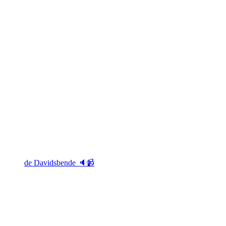
de Davidsbende 🔈📹