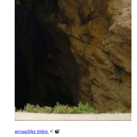
gevaarlijke tijden