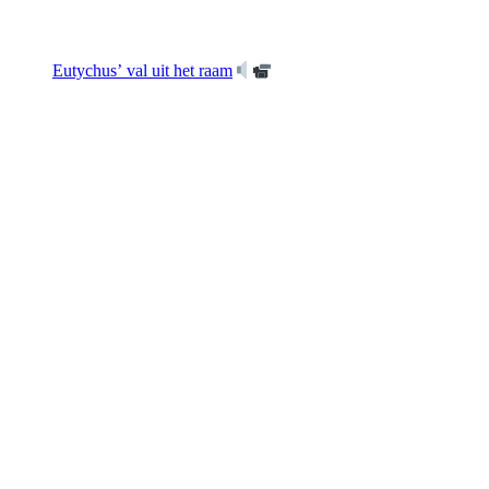
Eutychus’ val uit het raam