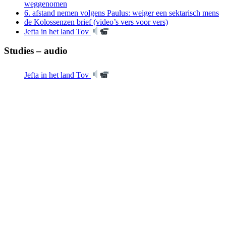
weggenomen
6. afstand nemen volgens Paulus: weiger een sektarisch mens
de Kolossenzen brief (video’s vers voor vers)
Jefta in het land Tov
Studies – audio
Jefta in het land Tov