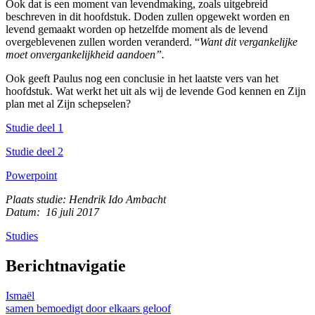
Ook dat is een moment van levendmaking, zoals uitgebreid
beschreven in dit hoofdstuk. Doden zullen opgewekt worden en
levend gemaakt worden op hetzelfde moment als de levend
overgeblevenen zullen worden veranderd. “
Want dit vergankelijke
moet onvergankelijkheid aandoen”.
Ook geeft Paulus nog een conclusie in het laatste vers van het
hoofdstuk. Wat werkt het uit als wij de levende God kennen en Zijn
plan met al Zijn schepselen?
Studie deel 1
Studie deel 2
Powerpoint
Plaats studie: Hendrik Ido Ambacht
Datum: 16 juli 2017
Studies
Berichtnavigatie
Ismaël
samen bemoedigt door elkaars geloof