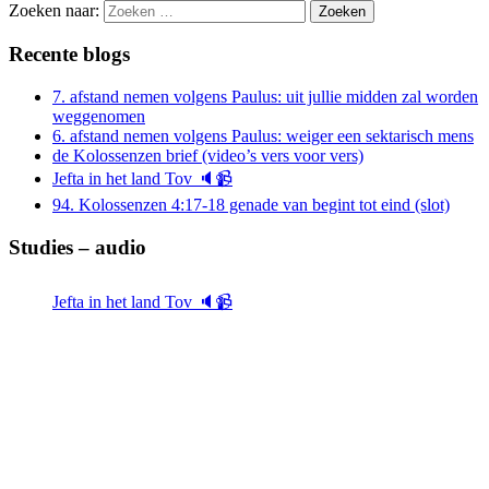
Zoeken naar:
Recente blogs
7. afstand nemen volgens Paulus: uit jullie midden zal worden
weggenomen
6. afstand nemen volgens Paulus: weiger een sektarisch mens
de Kolossenzen brief (video’s vers voor vers)
Jefta in het land Tov 🔈📹
94. Kolossenzen 4:17-18 genade van begint tot eind (slot)
Studies – audio
Jefta in het land Tov 🔈📹