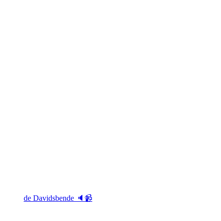
de Davidsbende 🔈📹