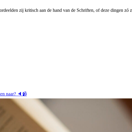
ordeelden zij kritisch aan de hand van de Schriften, of deze dingen zó 
ten naar? 🔈📹