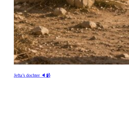
Jefta’s dochter 🔈📹