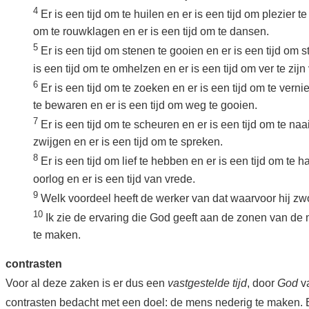
4
Er is een tijd om te huilen en er is een tijd om plezier te
om te rouwklagen en er is een tijd om te dansen.
5
Er is een tijd om stenen te gooien en er is een tijd om 
is een tijd om te omhelzen en er is een tijd om ver te zij
6
Er is een tijd om te zoeken en er is een tijd om te vernie
te bewaren en er is een tijd om weg te gooien.
7
Er is een tijd om te scheuren en er is een tijd om te naai
zwijgen en er is een tijd om te spreken.
8
Er is een tijd om lief te hebben en er is een tijd om te ha
oorlog en er is een tijd van vrede.
9
Welk voordeel heeft de werker van dat waarvoor hij zw
10
Ik zie de ervaring die God geeft aan de zonen van de
te maken.
contrasten
Voor al deze zaken is er dus een
vastgestelde tijd
, door
God
va
contrasten bedacht met een doel: de mens nederig te maken.