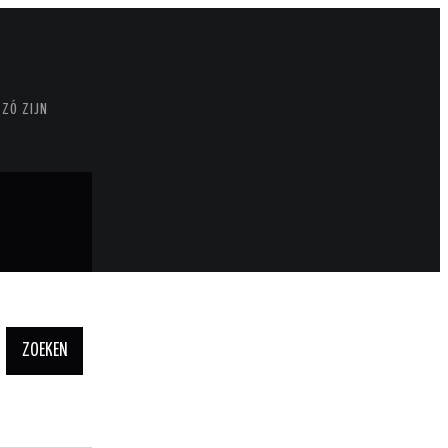
 ZÓ ZIJN
Zoeken naar: