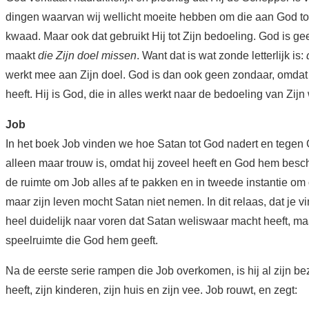
dingen waarvan wij wellicht moeite hebben om die aan God toe
kwaad. Maar ook dat gebruikt Hij tot Zijn bedoeling. God is g
maakt
die Zijn doel missen
. Want dat is wat zonde letterlijk is:
werkt mee aan Zijn doel. God is dan ook geen zondaar, omdat
heeft. Hij is God, die in alles werkt naar de bedoeling van Zijn w
Job
In het boek Job vinden we hoe Satan tot God nadert en tegen
alleen maar trouw is, omdat hij zoveel heeft en God hem besc
de ruimte om Job alles af te pakken en in tweede instantie om 
maar zijn leven mocht Satan niet nemen. In dit relaas, dat je vi
heel duidelijk naar voren dat Satan weliswaar macht heeft, ma
speelruimte die God hem geeft.
Na de eerste serie rampen die Job overkomen, is hij al zijn bezi
heeft, zijn kinderen, zijn huis en zijn vee. Job rouwt, en zegt: