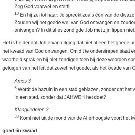
Zeg God vaarwel en sterf!
10
En hij zei tot haar: Je spreekt zoals één van de dwaz
Zouden wij het goede wel van God ontvangen en zouden
ontvangen? In dit alles zondigde Job met zijn lippen niet
Het is helder dat Job ervan uitging dat niet alleen het goede u
het kwaad van God ontvangen. Om dit te onderstrepen staat er
waarheid sprak en hij niet zondigde toen hij deze woorden spr
getuigen van het feit dat zowel het goede, als het kwade van 
Amos 3
6
Wordt de bazuin in een stad geblazen, zonder dat het v
in een stad, zonder dat JAHWEH het doet?
Klaagliederen 3
38
Komt niet uit de mond van de Allerhoogste voort het 
goed én kwaad