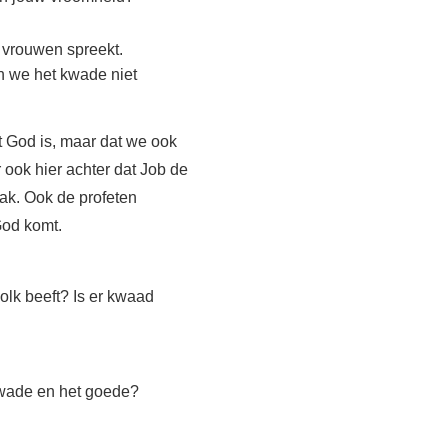
e vrouwen spreekt.
 we het kwade niet
.
it God is, maar dat we ook
 ook hier achter dat Job de
ak. Ook de profeten
God komt.
olk beeft? Is er kwaad
kwade en het goede?