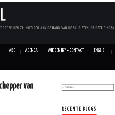
L
EOORDEELDEN ZIJ KRITISCH AAN DE HAND VAN DE SCHRIFTEN, OF DEZE DINGEN
ABC
AGENDA
WIE BEN IK? + CONTACT
ENGLISH
Schepper van
RECENTE BLOGS