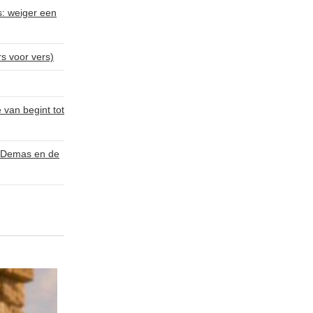
s: weiger een
rs voor vers)
van begint tot
, Demas en de