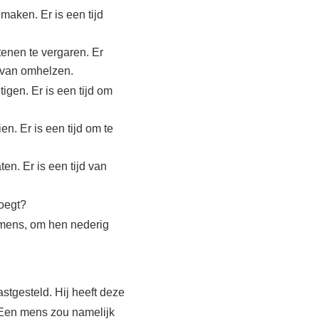
 maken. Er is een tijd
stenen te vergaren. Er
n van omhelzen.
tigen. Er is een tijd om
en. Er is een tijd om te
ten. Er is een tijd van
oegt?
 mens, om hen nederig
stgesteld. Hij heeft deze
 Een mens zou namelijk