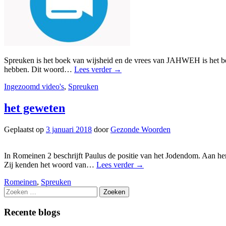
Spreuken is het boek van wijsheid en de vrees van JAHWEH is het be
hebben. Dit woord…
Lees verder
→
Ingezoomd video's
,
Spreuken
het geweten
Geplaatst op
3 januari 2018
door
Gezonde Woorden
In Romeinen 2 beschrijft Paulus de positie van het Jodendom. Aan h
Zij kenden het woord van…
Lees verder
→
Romeinen
,
Spreuken
Zoeken
naar:
Recente blogs