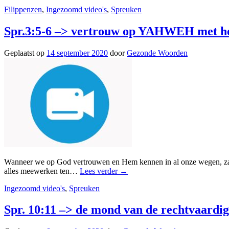
Filippenzen
,
Ingezoomd video's
,
Spreuken
Spr.3:5-6 –> vertrouw op YAHWEH met hee
Geplaatst op
14 september 2020
door
Gezonde Woorden
Wanneer we op God vertrouwen en Hem kennen in al onze wegen, zal H
alles meewerken ten…
Lees verder
→
Ingezoomd video's
,
Spreuken
Spr. 10:11 –> de mond van de rechtvaardig