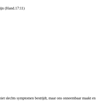
zijn (Hand.17:11)
 niet slechts symptomen bestrijdt, maar ons onneembaar maakt en