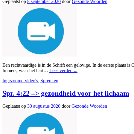
Geplaatst op
8 september 2020
door
Gezonde Woorden
Een rechtvaardige is in de Schrift een gelovige. In de eerste plaats i
Immers, waar het hart…
Lees verder
→
Ingezoomd video's
,
Spreuken
Spr. 4:22 –> gezondheid voor het lichaam
Geplaatst op
30 augustus 2020
door
Gezonde Woorden