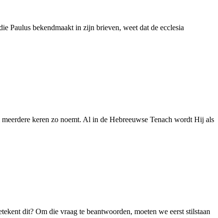
die Paulus bekendmaakt in zijn brieven, weet dat de ecclesia
m meerdere keren zo noemt. Al in de Hebreeuwse Tenach wordt Hij als
 betekent dit? Om die vraag te beantwoorden, moeten we eerst stilstaan