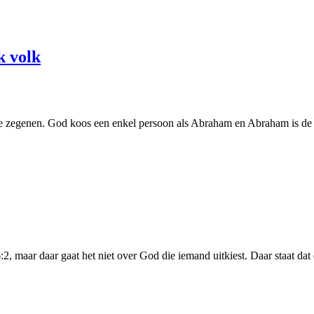
k volk
te zegenen. God koos een enkel persoon als Abraham en Abraham is de st
2, maar daar gaat het niet over God die iemand uitkiest. Daar staat da