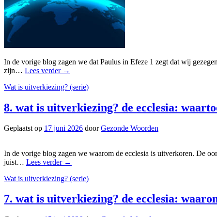
In de vorige blog zagen we dat Paulus in Efeze 1 zegt dat wij gezegen
zijn…
Lees verder
→
Wat is uitverkiezing? (serie)
8. wat is uitverkiezing? de ecclesia: waart
Geplaatst op
17 juni 2026
door
Gezonde Woorden
In de vorige blog zagen we waarom de ecclesia is uitverkoren. De oorza
juist…
Lees verder
→
Wat is uitverkiezing? (serie)
7. wat is uitverkiezing? de ecclesia: waar