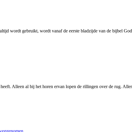
altijd wordt gebruikt, wordt vanaf de eerste bladzijde van de bijbel G
eft. Alleen al bij het horen ervan lopen de rillingen over de rug. Aller
n weggenomen