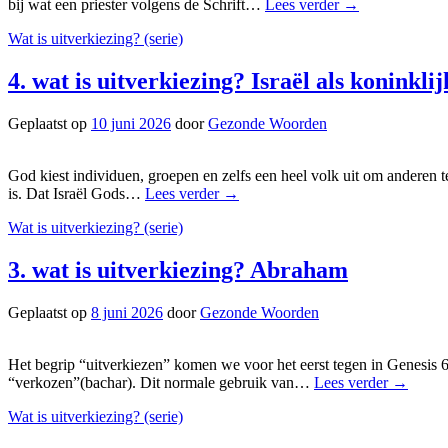
bij wat een priester volgens de Schrift…
Lees verder
→
Wat is uitverkiezing? (serie)
4. wat is uitverkiezing? Israël als koninklij
Geplaatst op
10 juni 2026
door
Gezonde Woorden
God kiest individuen, groepen en zelfs een heel volk uit om anderen 
is. Dat Israël Gods…
Lees verder
→
Wat is uitverkiezing? (serie)
3. wat is uitverkiezing? Abraham
Geplaatst op
8 juni 2026
door
Gezonde Woorden
Het begrip “uitverkiezen” komen we voor het eerst tegen in Genesis 6:
“verkozen”(bachar). Dit normale gebruik van…
Lees verder
→
Wat is uitverkiezing? (serie)