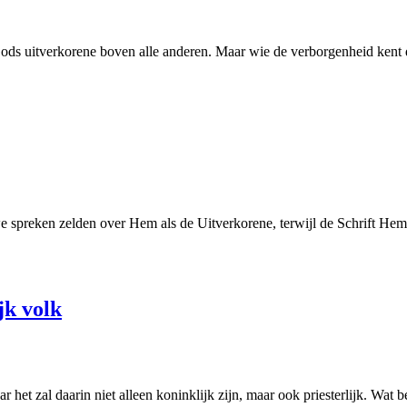
 Gods uitverkorene boven alle anderen. Maar wie de verborgenheid kent 
e spreken zelden over Hem als de Uitverkorene, terwijl de Schrift He
ijk volk
 het zal daarin niet alleen koninklijk zijn, maar ook priesterlijk. Wat