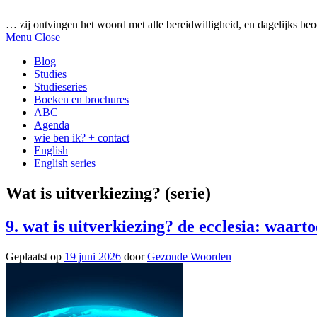
Gezonde woorden.nl
… zij ontvingen het woord met alle bereidwilligheid, en dagelijks beo
Menu
Close
Blog
Studies
Studieseries
Boeken en brochures
ABC
Agenda
wie ben ik? + contact
English
English series
Wat is uitverkiezing? (serie)
9. wat is uitverkiezing? de ecclesia: waarto
Geplaatst op
19 juni 2026
door
Gezonde Woorden