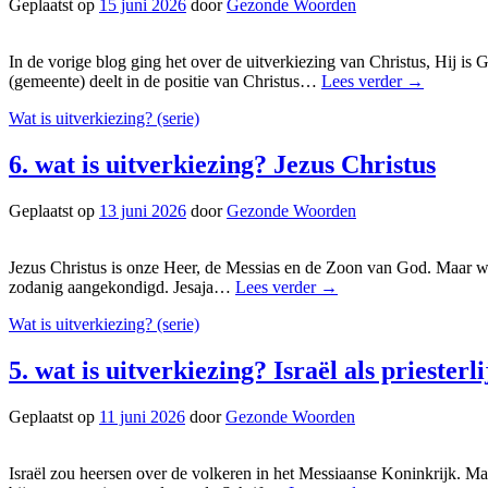
Geplaatst op
15 juni 2026
door
Gezonde Woorden
In de vorige blog ging het over de uitverkiezing van Christus, Hij is
(gemeente) deelt in de positie van Christus…
Lees verder
→
Wat is uitverkiezing? (serie)
6. wat is uitverkiezing? Jezus Christus
Geplaatst op
13 juni 2026
door
Gezonde Woorden
Jezus Christus is onze Heer, de Messias en de Zoon van God. Maar w
zodanig aangekondigd. Jesaja…
Lees verder
→
Wat is uitverkiezing? (serie)
5. wat is uitverkiezing? Israël als priesterl
Geplaatst op
11 juni 2026
door
Gezonde Woorden
Israël zou heersen over de volkeren in het Messiaanse Koninkrijk. Maar