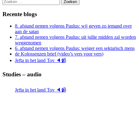
Zoeken
naar:
Recente blogs
8. afstand nemen volgens Paulus: wij geven zo iemand over
aan de satan
7. afstand nemen volgens Paulus: uit jullie midden zal worden
weggenomen
6. afstand nemen volgens Paulus: weiger een sektarisch mens
de Kolossenzen brief (video’s vers voor vers)
Jefta in het land Tov 🔈📹
Studies – audio
Jefta in het land Tov 🔈📹