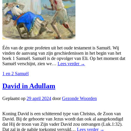
Één van de grote profeten uit het oude testament is Samuël. Wij
vinden de aanvang van zijn geschiedenissen in het begin van het
boek 1 Samuël. Samuël is de opvolger van Eli. Op het moment dat
Samuël verschijnt, zien we…
Lees verder
→
1 en 2 Samuël
David in Adullam
Geplaatst op
29 april 2024
door
Gezonde Woorden
Koning David is een schitterend type van Christus, de Zoon van
David. Bij de geboorte van Jezus wordt dan ook al aangekondigd
dat Hij de troon van Zijn vader David zou ontvangen (Luk.1:32).
Dat zal in de nabije toekomst vervuld…
Lees verder
→