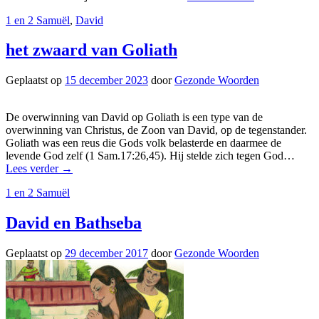
1 en 2 Samuël
,
David
het zwaard van Goliath
Geplaatst op
15 december 2023
door
Gezonde Woorden
De overwinning van David op Goliath is een type van de
overwinning van Christus, de Zoon van David, op de tegenstander.
Goliath was een reus die Gods volk belasterde en daarmee de
levende God zelf (1 Sam.17:26,45). Hij stelde zich tegen God…
Lees verder
→
1 en 2 Samuël
David en Bathseba
Geplaatst op
29 december 2017
door
Gezonde Woorden