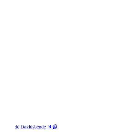
de Davidsbende 🔈📹