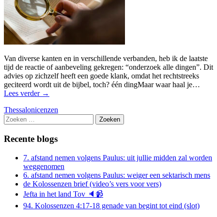
Van diverse kanten en in verschillende verbanden, heb ik de laatste
tijd de reactie of aanbeveling gekregen: “onderzoek alle dingen”. Dit
advies op zichzelf heeft een goede klank, omdat het rechtstreeks
geciteerd wordt uit de bijbel, toch? één dingMaar waar haal je…
Lees verder
→
Thessalonicenzen
Zoeken
naar:
Recente blogs
7. afstand nemen volgens Paulus: uit jullie midden zal worden
weggenomen
6. afstand nemen volgens Paulus: weiger een sektarisch mens
de Kolossenzen brief (video’s vers voor vers)
Jefta in het land Tov 🔈📹
94. Kolossenzen 4:17-18 genade van begint tot eind (slot)