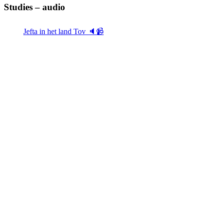
Studies – audio
Jefta in het land Tov 🔈📹