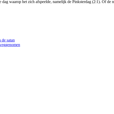
 dag waarop het zich afspeelde, namelijk de Pinksterdag (2:1). Of de n
 de satan
n weggenomen