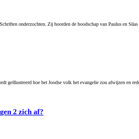
Schriften onderzochten. Zij hoorden de boodschap van Paulus en Silas a
rdt geïllustreerd hoe het Joodse volk het evangelie zou afwijzen en 
gen 2 zich af?