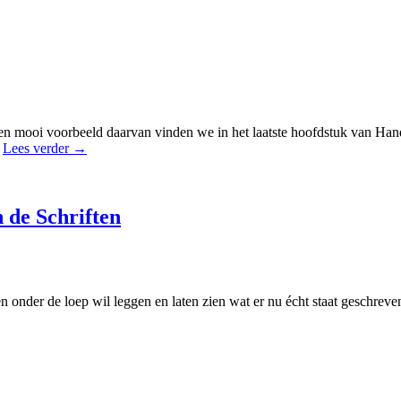
en mooi voorbeeld daarvan vinden we in het laatste hoofdstuk van Hand
…
Lees verder
→
 de Schriften
en onder de loep wil leggen en laten zien wat er nu écht staat geschreve