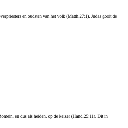
 overpriesters en oudsten van het volk (Matth.27:1). Judas gooit de
Romein, en dus als heiden, op de keizer (Hand.25:11). Dit in