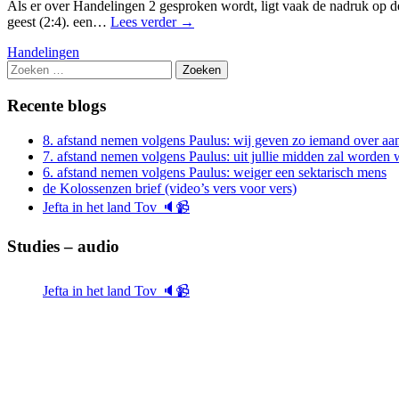
Als er over Handelingen 2 gesproken wordt, ligt vaak de nadruk op de
geest (2:4). een…
Lees verder
→
Handelingen
Zoeken
naar:
Recente blogs
8. afstand nemen volgens Paulus: wij geven zo iemand over aan
7. afstand nemen volgens Paulus: uit jullie midden zal worde
6. afstand nemen volgens Paulus: weiger een sektarisch mens
de Kolossenzen brief (video’s vers voor vers)
Jefta in het land Tov 🔈📹
Studies – audio
Jefta in het land Tov 🔈📹