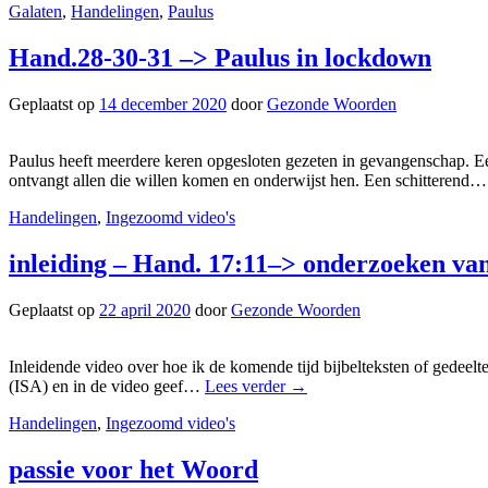
Galaten
,
Handelingen
,
Paulus
Hand.28-30-31 –> Paulus in lockdown
Geplaatst op
14 december 2020
door
Gezonde Woorden
Paulus heeft meerdere keren opgesloten gezeten in gevangenschap. E
ontvangt allen die willen komen en onderwijst hen. Een schitterend
Handelingen
,
Ingezoomd video's
inleiding – Hand. 17:11–> onderzoeken van
Geplaatst op
22 april 2020
door
Gezonde Woorden
Inleidende video over hoe ik de komende tijd bijbelteksten of gedeelt
(ISA) en in de video geef…
Lees verder
→
Handelingen
,
Ingezoomd video's
passie voor het Woord