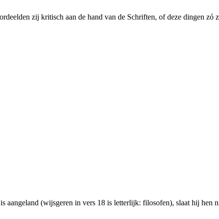
ordeelden zij kritisch aan de hand van de Schriften, of deze dingen zó 
s aangeland (wijsgeren in vers 18 is letterlijk: filosofen), slaat hij he