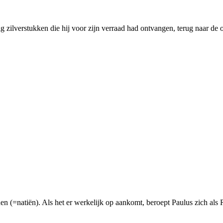
tig zilverstukken die hij voor zijn verraad had ontvangen, terug naar de
nen (=natiën). Als het er werkelijk op aankomt, beroept Paulus zich als 