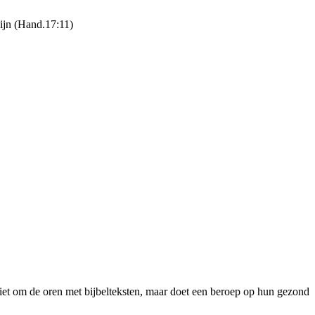
zijn (Hand.17:11)
n niet om de oren met bijbelteksten, maar doet een beroep op hun gezond