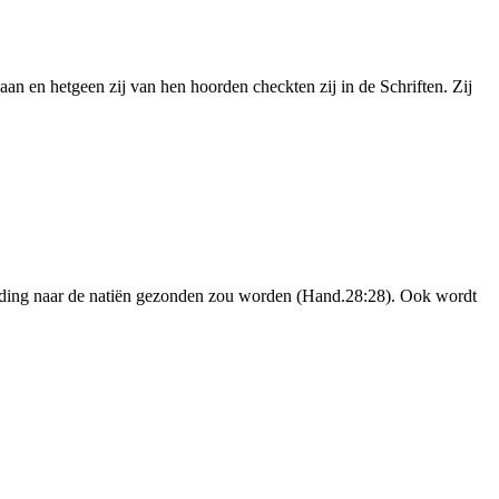
an en hetgeen zij van hen hoorden checkten zij in de Schriften. Zij
redding naar de natiën gezonden zou worden (Hand.28:28). Ook wordt