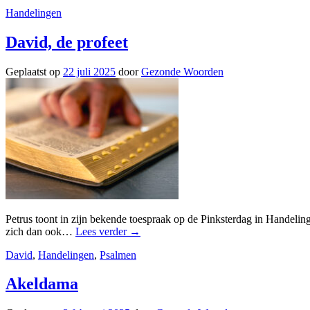
Handelingen
David, de profeet
Geplaatst op
22 juli 2025
door
Gezonde Woorden
Petrus toont in zijn bekende toespraak op de Pinksterdag in Handelinge
zich dan ook…
Lees verder
→
David
,
Handelingen
,
Psalmen
Akeldama