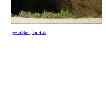
gevaarlijke tijden 🔈📹