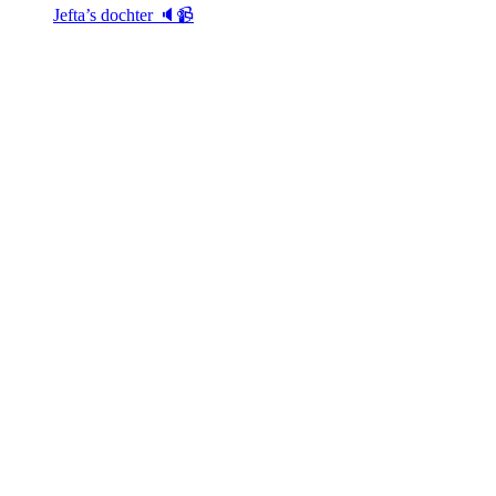
Jefta’s dochter 🔈📹