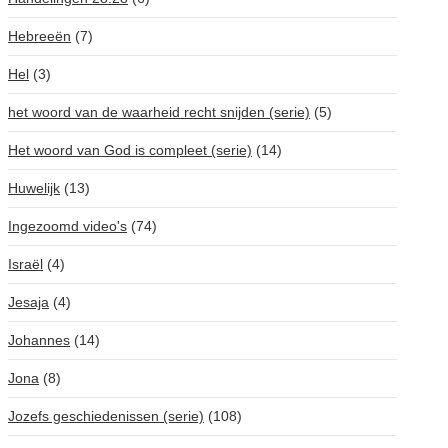
Hebreeën
(7)
Hel
(3)
het woord van de waarheid recht snijden (serie)
(5)
Het woord van God is compleet (serie)
(14)
Huwelijk
(13)
Ingezoomd video's
(74)
Israël
(4)
Jesaja
(4)
Johannes
(14)
Jona
(8)
Jozefs geschiedenissen (serie)
(108)