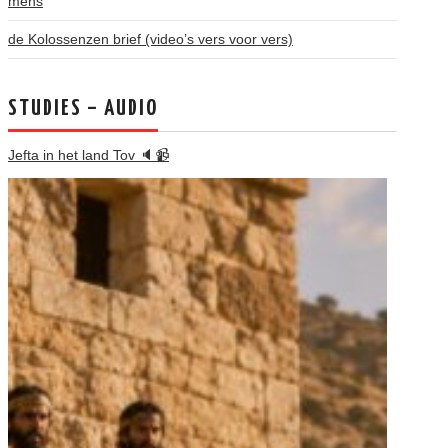
mens
de Kolossenzen brief (video’s vers voor vers)
STUDIES – AUDIO
Jefta in het land Tov 🔈📹