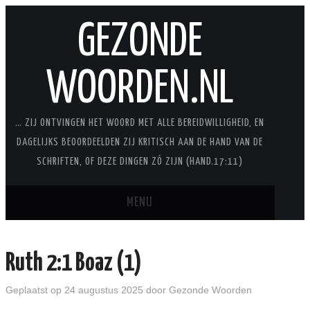
GEZONDE
WOORDEN.NL
… ZIJ ONTVINGEN HET WOORD MET ALLE BEREIDWILLIGHEID, EN
DAGELIJKS BEOORDEELDEN ZIJ KRITISCH AAN DE HAND VAN DE
SCHRIFTEN, OF DEZE DINGEN ZÓ ZIJN (HAND.17:11)
MENU
BLOG
Ruth 2:1 Boaz (1)
STUDIES
Geplaatst op
24 augustus 2025
door
Gezonde Woorden
STUDIESERIES