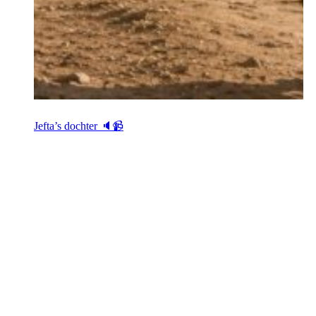
Jefta’s dochter 🔈📹