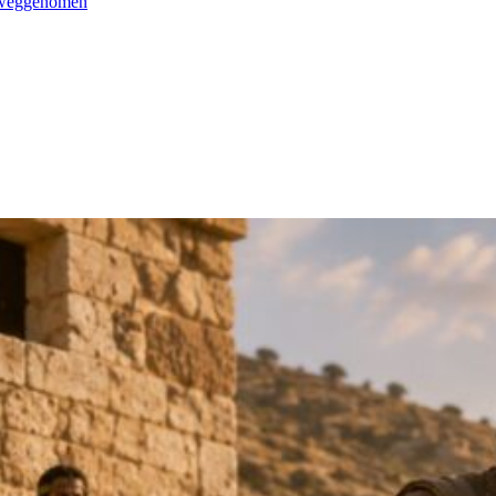
n weggenomen