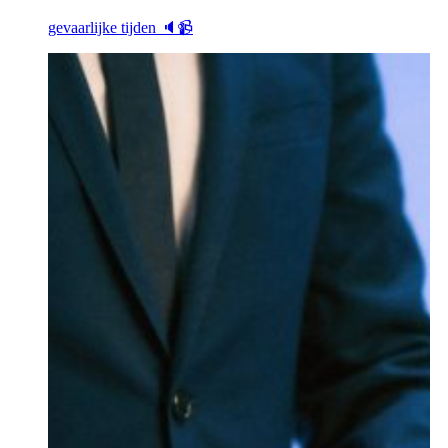
gevaarlijke tijden 🔈📹