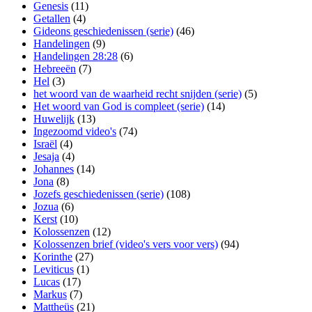
Genesis
(11)
Getallen
(4)
Gideons geschiedenissen (serie)
(46)
Handelingen
(9)
Handelingen 28:28
(6)
Hebreeën
(7)
Hel
(3)
het woord van de waarheid recht snijden (serie)
(5)
Het woord van God is compleet (serie)
(14)
Huwelijk
(13)
Ingezoomd video's
(74)
Israël
(4)
Jesaja
(4)
Johannes
(14)
Jona
(8)
Jozefs geschiedenissen (serie)
(108)
Jozua
(6)
Kerst
(10)
Kolossenzen
(12)
Kolossenzen brief (video's vers voor vers)
(94)
Korinthe
(27)
Leviticus
(1)
Lucas
(17)
Markus
(7)
Mattheüs
(21)