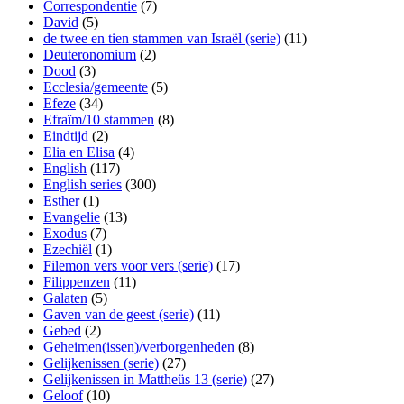
Correspondentie
(7)
David
(5)
de twee en tien stammen van Israël (serie)
(11)
Deuteronomium
(2)
Dood
(3)
Ecclesia/gemeente
(5)
Efeze
(34)
Efraïm/10 stammen
(8)
Eindtijd
(2)
Elia en Elisa
(4)
English
(117)
English series
(300)
Esther
(1)
Evangelie
(13)
Exodus
(7)
Ezechiël
(1)
Filemon vers voor vers (serie)
(17)
Filippenzen
(11)
Galaten
(5)
Gaven van de geest (serie)
(11)
Gebed
(2)
Geheimen(issen)/verborgenheden
(8)
Gelijkenissen (serie)
(27)
Gelijkenissen in Mattheüs 13 (serie)
(27)
Geloof
(10)