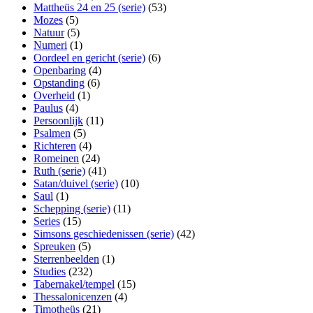
Mattheüs 24 en 25 (serie)
(53)
Mozes
(5)
Natuur
(5)
Numeri
(1)
Oordeel en gericht (serie)
(6)
Openbaring
(4)
Opstanding
(6)
Overheid
(1)
Paulus
(4)
Persoonlijk
(11)
Psalmen
(5)
Richteren
(4)
Romeinen
(24)
Ruth (serie)
(41)
Satan/duivel (serie)
(10)
Saul
(1)
Schepping (serie)
(11)
Series
(15)
Simsons geschiedenissen (serie)
(42)
Spreuken
(5)
Sterrenbeelden
(1)
Studies
(232)
Tabernakel/tempel
(15)
Thessalonicenzen
(4)
Timotheüs
(21)