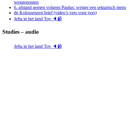
weggenomen
6. afstand nemen volgens Paulus: weiger een sektarisch mens
de Kolossenzen brief (video’s vers voor vers)
Jefta in het land Tov 🔈📹
Studies – audio
Jefta in het land Tov 🔈📹