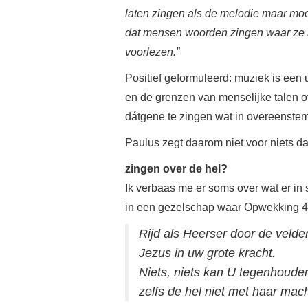
laten zingen als de melodie maar moo
dat mensen woorden zingen waar ze n
voorlezen.”
Positief geformuleerd: muziek is een u
en de grenzen van menselijke talen ov
dátgene te zingen wat in overeenste
Paulus zegt daarom niet voor niets 
zingen over de hel?
Ik verbaas me er soms over wat er i
in een gezelschap waar Opwekking 4
Rijd als Heerser door de velde
Jezus in uw grote kracht.
Niets, niets kan U tegenhoude
zelfs de hel niet met haar mach