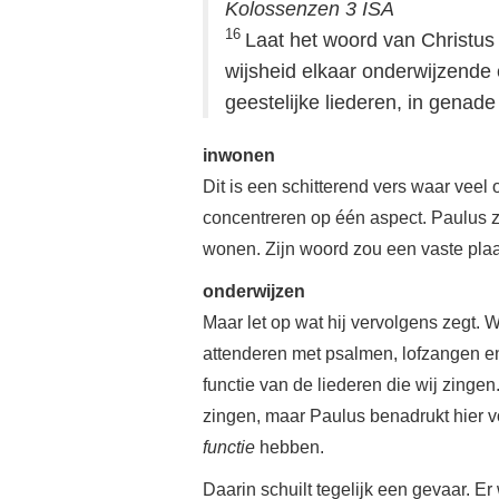
Kolossenzen 3 ISA
16
Laat het woord van Christus o
wijsheid elkaar onderwijzende
geestelijke liederen, in genade 
inwonen
Dit is een schitterend vers waar veel 
concentreren op één aspect. Paulus ze
wonen. Zijn woord zou een vaste plaa
onderwijzen
Maar let op wat hij vervolgens zegt. 
attenderen met psalmen, lofzangen en 
functie van de liederen die wij zingen
zingen, maar Paulus benadrukt hier vo
functie
hebben.
Daarin schuilt tegelijk een gevaar. 