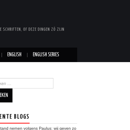
E SCHRIFTEN, OF DEZE DINGEN ZÓ ZIJN
ENGLISH
ENGLISH SERIES
en naar:
ENTE BLOGS
stand nemen volgens Paulus: wij geven zo