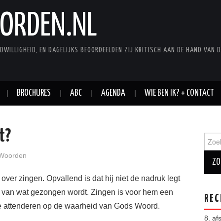
ORDEN.NL
DWILLIGHEID, EN DAGELIJKS BEOORDEELDEN ZIJ KRITISCH AAN DE HAND VAN D
BROCHURES
ABC
AGENDA
WIE BEN IK? + CONTACT
t?
Zoek
Woorden
ver zingen. Opvallend is dat hij niet de nadruk legt
d van wat gezongen wordt. Zingen is voor hem een
REC
te attenderen op de waarheid van Gods Woord.
8. af