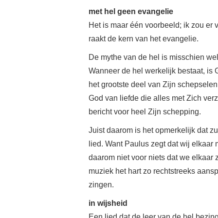
met hel geen evangelie
Het is maar één voorbeeld; ik zou er
raakt de kern van het evangelie.
De mythe van de hel is misschien wel
Wanneer de hel werkelijk bestaat, is 
het grootste deel van Zijn schepselen 
God van liefde die alles met Zich ver
bericht voor heel Zijn schepping.
Juist daarom is het opmerkelijk dat 
lied. Want Paulus zegt dat wij elkaa
daarom niet voor niets dat we elkaar 
muziek het hart zo rechtstreeks aan
zingen.
in wijsheid
Een lied dat de leer van de hel bezin