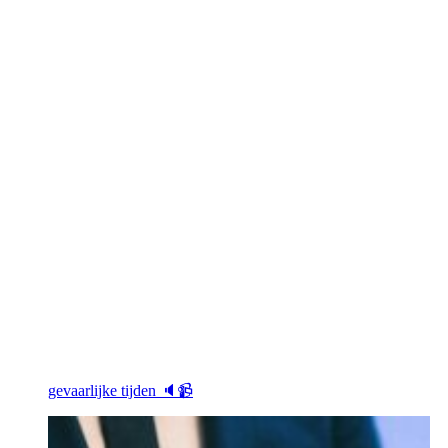
gevaarlijke tijden 🔈📹