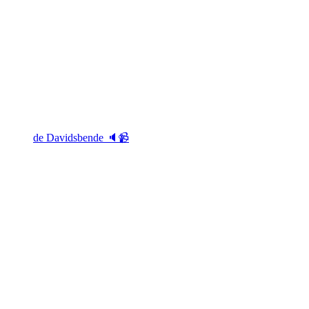
de Davidsbende 🔈📹