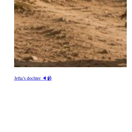
Jefta’s dochter 🔈📹