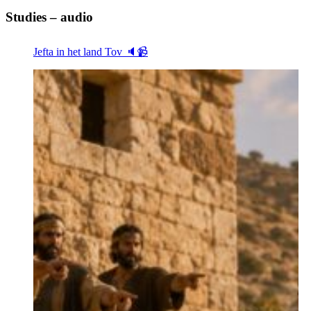
Studies – audio
Jefta in het land Tov 🔈📹