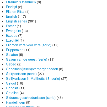
Efraïm/10 stammen
(8)
Eindtijd
(2)
Elia en Elisa
(4)
English
(117)
English series
(301)
Esther
(1)
Evangelie
(13)
Exodus
(7)
Ezechiël
(1)
Filemon vers voor vers (serie)
(17)
Filippenzen
(11)
Galaten
(5)
Gaven van de geest (serie)
(11)
Gebed
(2)
Geheimen(issen)/verborgenheden
(8)
Gelijkenissen (serie)
(27)
Gelijkenissen in Mattheüs 13 (serie)
(27)
Geloof
(10)
Genesis
(11)
Getallen
(4)
Gideons geschiedenissen (serie)
(46)
Handelingen
(9)