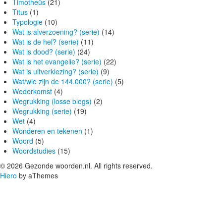
Timotheüs
(21)
Titus
(1)
Typologie
(10)
Wat is alverzoening? (serie)
(14)
Wat is de hel? (serie)
(11)
Wat is dood? (serie)
(24)
Wat is het evangelie? (serie)
(22)
Wat is uitverkiezing? (serie)
(9)
Wat/wie zijn de 144.000? (serie)
(5)
Wederkomst
(4)
Wegrukking (losse blogs)
(2)
Wegrukking (serie)
(19)
Wet
(4)
Wonderen en tekenen
(1)
Woord
(5)
Woordstudies
(15)
© 2026 Gezonde woorden.nl. All rights reserved.
Hiero
by aThemes