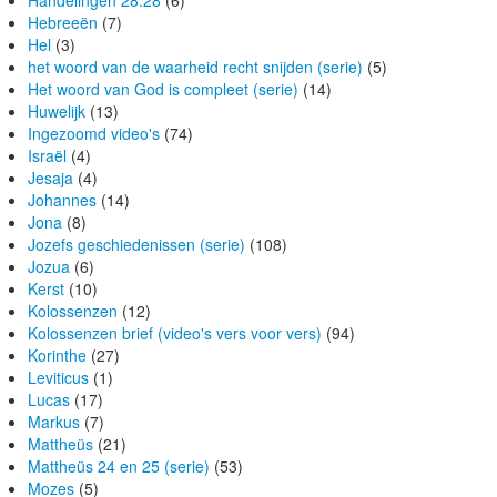
Handelingen 28:28
(6)
Hebreeën
(7)
Hel
(3)
het woord van de waarheid recht snijden (serie)
(5)
Het woord van God is compleet (serie)
(14)
Huwelijk
(13)
Ingezoomd video's
(74)
Israël
(4)
Jesaja
(4)
Johannes
(14)
Jona
(8)
Jozefs geschiedenissen (serie)
(108)
Jozua
(6)
Kerst
(10)
Kolossenzen
(12)
Kolossenzen brief (video's vers voor vers)
(94)
Korinthe
(27)
Leviticus
(1)
Lucas
(17)
Markus
(7)
Mattheüs
(21)
Mattheüs 24 en 25 (serie)
(53)
Mozes
(5)