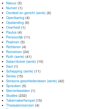
Natuur
(5)
Numeri
(1)
Oordeel en gericht (serie)
(6)
Openbaring
(4)
Opstanding
(6)
Overheid
(1)
Paulus
(4)
Persoonlijk
(11)
Psalmen
(5)
Richteren
(4)
Romeinen
(24)
Ruth (serie)
(41)
Satan/duivel (serie)
(10)
Saul
(1)
Schepping (serie)
(11)
Series
(15)
Simsons geschiedenissen (serie)
(42)
Spreuken
(5)
Sterrenbeelden
(1)
Studies
(232)
Tabernakel/tempel
(15)
Thessalonicenzen
(4)