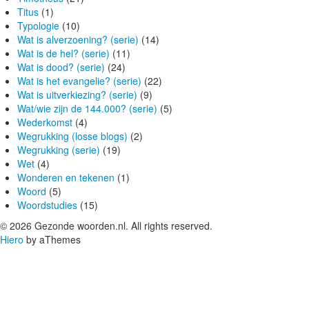
Titus
(1)
Typologie
(10)
Wat is alverzoening? (serie)
(14)
Wat is de hel? (serie)
(11)
Wat is dood? (serie)
(24)
Wat is het evangelie? (serie)
(22)
Wat is uitverkiezing? (serie)
(9)
Wat/wie zijn de 144.000? (serie)
(5)
Wederkomst
(4)
Wegrukking (losse blogs)
(2)
Wegrukking (serie)
(19)
Wet
(4)
Wonderen en tekenen
(1)
Woord
(5)
Woordstudies
(15)
© 2026 Gezonde woorden.nl. All rights reserved.
Hiero
by aThemes