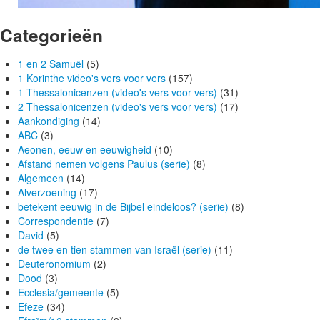
Categorieën
1 en 2 Samuël
(5)
1 Korinthe video's vers voor vers
(157)
1 Thessalonicenzen (video's vers voor vers)
(31)
2 Thessalonicenzen (video's vers voor vers)
(17)
Aankondiging
(14)
ABC
(3)
Aeonen, eeuw en eeuwigheid
(10)
Afstand nemen volgens Paulus (serie)
(8)
Algemeen
(14)
Alverzoening
(17)
betekent eeuwig in de Bijbel eindeloos? (serie)
(8)
Correspondentie
(7)
David
(5)
de twee en tien stammen van Israël (serie)
(11)
Deuteronomium
(2)
Dood
(3)
Ecclesia/gemeente
(5)
Efeze
(34)