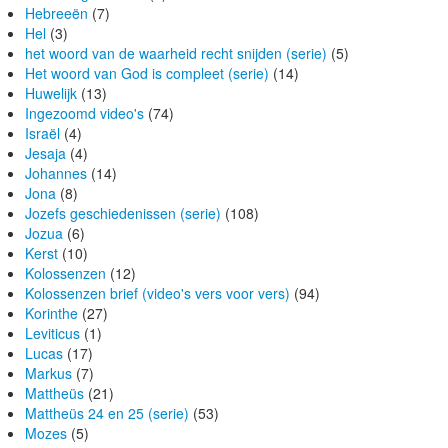
Hebreeën
(7)
Hel
(3)
het woord van de waarheid recht snijden (serie)
(5)
Het woord van God is compleet (serie)
(14)
Huwelijk
(13)
Ingezoomd video's
(74)
Israël
(4)
Jesaja
(4)
Johannes
(14)
Jona
(8)
Jozefs geschiedenissen (serie)
(108)
Jozua
(6)
Kerst
(10)
Kolossenzen
(12)
Kolossenzen brief (video's vers voor vers)
(94)
Korinthe
(27)
Leviticus
(1)
Lucas
(17)
Markus
(7)
Mattheüs
(21)
Mattheüs 24 en 25 (serie)
(53)
Mozes
(5)