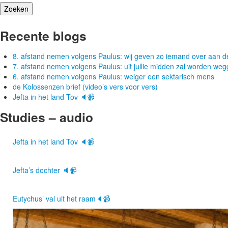
Recente blogs
8. afstand nemen volgens Paulus: wij geven zo iemand over aan d
7. afstand nemen volgens Paulus: uit jullie midden zal worden w
6. afstand nemen volgens Paulus: weiger een sektarisch mens
de Kolossenzen brief (video’s vers voor vers)
Jefta in het land Tov 🔈📹
Studies – audio
Jefta in het land Tov 🔈📹
Jefta’s dochter 🔈📹
Eutychus’ val uit het raam🔈📹