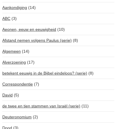
Aankondiging
(14)
ABC
(3)
Aeonen, eeuw en eeuwigheid
(10)
Afstand nemen volgens Paulus (serie)
(8)
Algemeen
(14)
Alverzoening
(17)
betekent eeuwig in de Bijbel eindeloos? (serie)
(8)
Correspondentie
(7)
David
(5)
de twee en tien stammen van Israël (serie)
(11)
Deuteronomium
(2)
Dood
(3)