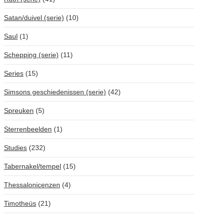
Satan/duivel (serie)
(10)
Saul
(1)
Schepping (serie)
(11)
Series
(15)
Simsons geschiedenissen (serie)
(42)
Spreuken
(5)
Sterrenbeelden
(1)
Studies
(232)
Tabernakel/tempel
(15)
Thessalonicenzen
(4)
Timotheüs
(21)