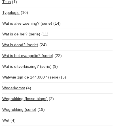
Titus
(1)
Typologie
(10)
Wat is alverzoening? (serie)
(14)
Wat is de hel? (serie)
(11)
Wat is dood? (serie)
(24)
Wat is het evangelie? (serie)
(22)
Wat is uitverkiezing? (serie)
(9)
Wat/wie zijn de 144.000? (serie)
(5)
Wederkomst
(4)
Wegrukking (losse blogs)
(2)
Wegrukking (serie)
(19)
Wet
(4)