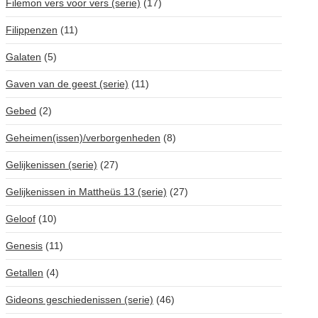
Filemon vers voor vers (serie)
(17)
Filippenzen
(11)
Galaten
(5)
Gaven van de geest (serie)
(11)
Gebed
(2)
Geheimen(issen)/verborgenheden
(8)
Gelijkenissen (serie)
(27)
Gelijkenissen in Mattheüs 13 (serie)
(27)
Geloof
(10)
Genesis
(11)
Getallen
(4)
Gideons geschiedenissen (serie)
(46)