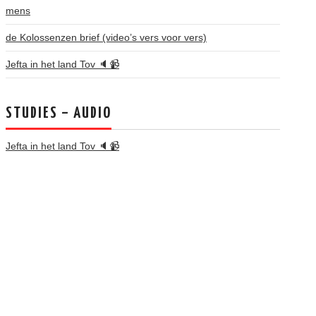
mens
de Kolossenzen brief (video’s vers voor vers)
Jefta in het land Tov 🔈📹
STUDIES – AUDIO
Jefta in het land Tov 🔈📹