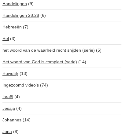
Handelingen
(9)
Handelingen 28:28
(6)
Hebreeën
(7)
Hel
(3)
het woord van de waarheid recht snijden (serie)
(5)
Het woord van God is compleet (serie)
(14)
Huwelijk
(13)
Ingezoomd video's
(74)
Israël
(4)
Jesaja
(4)
Johannes
(14)
Jona
(8)