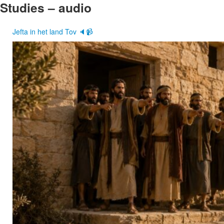
Studies – audio
Jefta in het land Tov 🔈📹