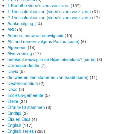
1 Korinthe video's vers voor vers
(157)
1 Thessalonicenzen (video's vers voor vers)
(31)
2 Thessalonicenzen (video's vers voor vers)
(17)
Aankondiging
(14)
ABC
(5)
Aeonen, eeuw en eeuwigheid
(10)
Afstand nemen volgens Paulus (serie)
(6)
Algemeen
(14)
Alverzoening
(17)
betekent eeuwig in de Bijbel eindeloos? (serie)
(8)
Correspondentie
(7)
David
(5)
de twee en tien stammen van Israël (serie)
(11)
Deuteronomium
(2)
Dood
(3)
Ecclesia/gemeente
(5)
Efeze
(34)
Efraïm/10 stammen
(8)
Eindtijd
(2)
Elia en Elisa
(4)
English
(117)
English series
(298)