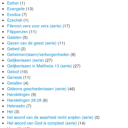
Esther
(1)
Evangelie
(13)
Exodus
(7)
Ezechiël
(1)
Filemon vers voor vers (serie)
(17)
Filippenzen
(11)
Galaten
(5)
Gaven van de geest (serie)
(11)
Gebed
(2)
Geheimen(issen)/verborgenheden
(8)
Gelijkenissen (serie)
(27)
Gelijkenissen in Mattheüs 13 (serie)
(27)
Geloof
(10)
Genesis
(11)
Getallen
(4)
Gideons geschiedenissen (serie)
(46)
Handelingen
(9)
Handelingen 28:28
(6)
Hebreeën
(7)
Hel
(3)
het woord van de waarheid recht snijden (serie)
(5)
Het woord van God is compleet (serie)
(14)