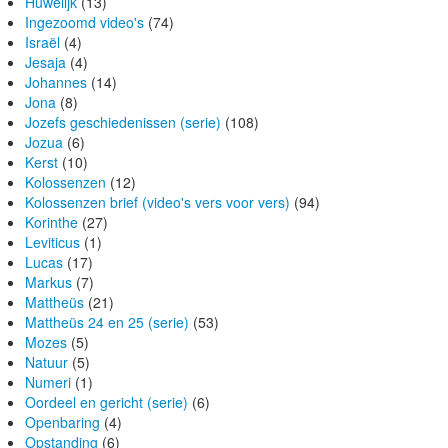
Huwelijk
(13)
Ingezoomd video's
(74)
Israël
(4)
Jesaja
(4)
Johannes
(14)
Jona
(8)
Jozefs geschiedenissen (serie)
(108)
Jozua
(6)
Kerst
(10)
Kolossenzen
(12)
Kolossenzen brief (video's vers voor vers)
(94)
Korinthe
(27)
Leviticus
(1)
Lucas
(17)
Markus
(7)
Mattheüs
(21)
Mattheüs 24 en 25 (serie)
(53)
Mozes
(5)
Natuur
(5)
Numeri
(1)
Oordeel en gericht (serie)
(6)
Openbaring
(4)
Opstanding
(6)