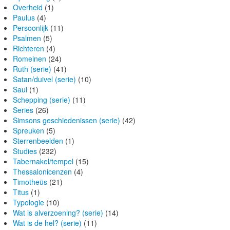
Overheid
(1)
Paulus
(4)
Persoonlijk
(11)
Psalmen
(5)
Richteren
(4)
Romeinen
(24)
Ruth (serie)
(41)
Satan/duivel (serie)
(10)
Saul
(1)
Schepping (serie)
(11)
Series
(26)
Simsons geschiedenissen (serie)
(42)
Spreuken
(5)
Sterrenbeelden
(1)
Studies
(232)
Tabernakel/tempel
(15)
Thessalonicenzen
(4)
Timotheüs
(21)
Titus
(1)
Typologie
(10)
Wat is alverzoening? (serie)
(14)
Wat is de hel? (serie)
(11)