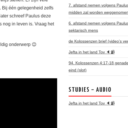
7. afstand nemen volgens Paulus: 
 Bij één gelegenheid zelfs
midden zal worden weggenome
later schreef Paulus deze
6. afstand nemen volgens Paulu
s nog in leven is. Vraag het
sektarisch mens
de Kolossenzen brief (video’s ve
weldig onderwerp 😉
Jefta in het land Tov 🔈📹
94. Kolossenzen 4:17-18 genade 
eind (slot)
STUDIES – AUDIO
Jefta in het land Tov 🔈📹