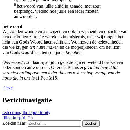
6
het woord van jullie altijd in genade, met zout
besprengd, wetend hoe jullie een ieder moeten
antwoorden.
het woord
Wij zouden wandelen als wijzen en ook in wijsheid ten opzichte van
hen die buiten zijn. De wereld is in duisternis, maar wij mogen het
licht van Gods Woord laten schijnen. We mogen de gelegenheden
die we krijgen
ten nutte maken
en de mogelijkheden om het licht
van Gods woord te laten schijnen,
benutten
.
Ons woord
zou daarbij altijd in genade zijn en wetend hoe we een
ieder zouden antwoorden. Of zoals Petrus zegt:
altijd bereid tot
verantwoording aan een ieder die ons rekenschap vraagt van de
hoop die in ons is
(1 Petr.3:15).
Efeze
Berichtnavigatie
redeeming the opportunity
filled in spirit (1)
Zoeken naar: