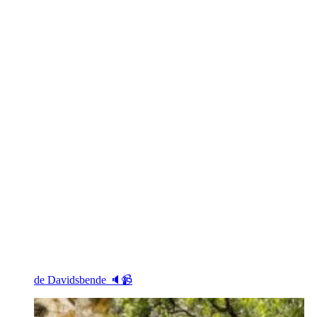
de Davidsbende 🔈📹