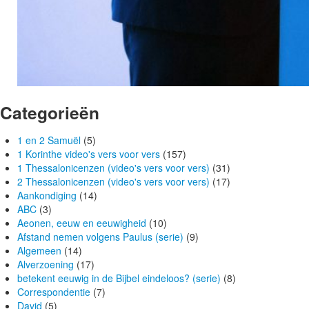
Categorieën
1 en 2 Samuël
(5)
1 Korinthe video's vers voor vers
(157)
1 Thessalonicenzen (video's vers voor vers)
(31)
2 Thessalonicenzen (video's vers voor vers)
(17)
Aankondiging
(14)
ABC
(3)
Aeonen, eeuw en eeuwigheid
(10)
Afstand nemen volgens Paulus (serie)
(9)
Algemeen
(14)
Alverzoening
(17)
betekent eeuwig in de Bijbel eindeloos? (serie)
(8)
Correspondentie
(7)
David
(5)