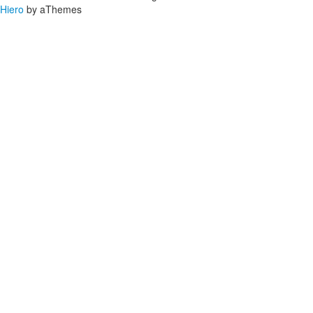
Hiero
by aThemes