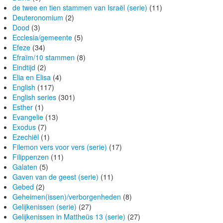
de twee en tien stammen van Israël (serie)
(11)
Deuteronomium
(2)
Dood
(3)
Ecclesia/gemeente
(5)
Efeze
(34)
Efraïm/10 stammen
(8)
Eindtijd
(2)
Elia en Elisa
(4)
English
(117)
English series
(301)
Esther
(1)
Evangelie
(13)
Exodus
(7)
Ezechiël
(1)
Filemon vers voor vers (serie)
(17)
Filippenzen
(11)
Galaten
(5)
Gaven van de geest (serie)
(11)
Gebed
(2)
Geheimen(issen)/verborgenheden
(8)
Gelijkenissen (serie)
(27)
Gelijkenissen in Mattheüs 13 (serie)
(27)