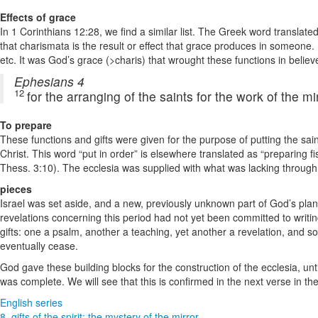
Effects of grace
In 1 Corinthians 12:28, we find a similar list. The Greek word translated
that charismata is the result or effect that grace produces in someone.
etc. It was God’s grace (>charis) that wrought these functions in believ
Ephesians 4
12
for the arranging of the saints for the work of the mi
To prepare
These functions and gifts were given for the purpose of putting the saint
Christ. This word “put in order” is elsewhere translated as “preparing fi
Thess. 3:10). The ecclesia was supplied with what was lacking through 
pieces
Israel was set aside, and a new, previously unknown part of God’s plan 
revelations concerning this period had not yet been committed to writin
gifts: one a psalm, another a teaching, yet another a revelation, and s
eventually cease.
God gave these building blocks for the construction of the ecclesia, un
was complete. We will see that this is confirmed in the next verse in the
English series
8. gifts of the spirit: the mystery of the mirror