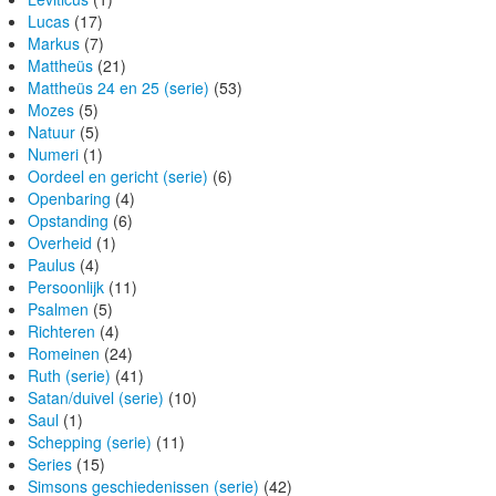
Lucas
(17)
Markus
(7)
Mattheüs
(21)
Mattheüs 24 en 25 (serie)
(53)
Mozes
(5)
Natuur
(5)
Numeri
(1)
Oordeel en gericht (serie)
(6)
Openbaring
(4)
Opstanding
(6)
Overheid
(1)
Paulus
(4)
Persoonlijk
(11)
Psalmen
(5)
Richteren
(4)
Romeinen
(24)
Ruth (serie)
(41)
Satan/duivel (serie)
(10)
Saul
(1)
Schepping (serie)
(11)
Series
(15)
Simsons geschiedenissen (serie)
(42)