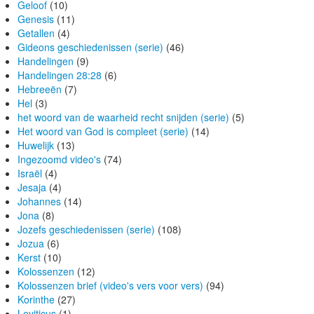
Geloof
(10)
Genesis
(11)
Getallen
(4)
Gideons geschiedenissen (serie)
(46)
Handelingen
(9)
Handelingen 28:28
(6)
Hebreeën
(7)
Hel
(3)
het woord van de waarheid recht snijden (serie)
(5)
Het woord van God is compleet (serie)
(14)
Huwelijk
(13)
Ingezoomd video's
(74)
Israël
(4)
Jesaja
(4)
Johannes
(14)
Jona
(8)
Jozefs geschiedenissen (serie)
(108)
Jozua
(6)
Kerst
(10)
Kolossenzen
(12)
Kolossenzen brief (video's vers voor vers)
(94)
Korinthe
(27)
Leviticus
(1)