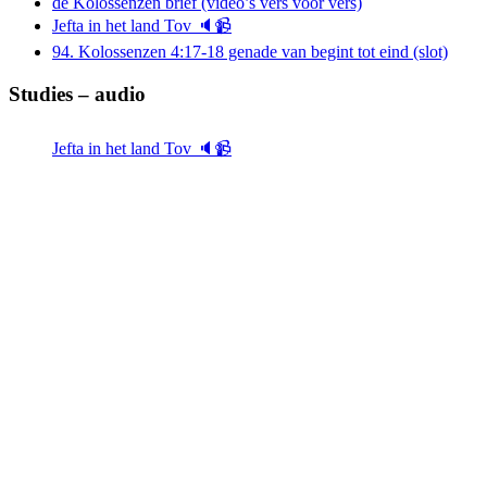
de Kolossenzen brief (video’s vers voor vers)
Jefta in het land Tov 🔈📹
94. Kolossenzen 4:17-18 genade van begint tot eind (slot)
Studies – audio
Jefta in het land Tov 🔈📹