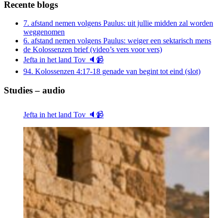
Recente blogs
7. afstand nemen volgens Paulus: uit jullie midden zal worden
weggenomen
6. afstand nemen volgens Paulus: weiger een sektarisch mens
de Kolossenzen brief (video’s vers voor vers)
Jefta in het land Tov 🔈📹
94. Kolossenzen 4:17-18 genade van begint tot eind (slot)
Studies – audio
Jefta in het land Tov 🔈📹