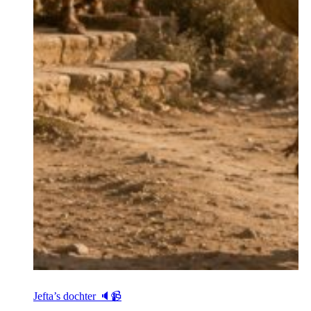
Jefta’s dochter 🔈📹