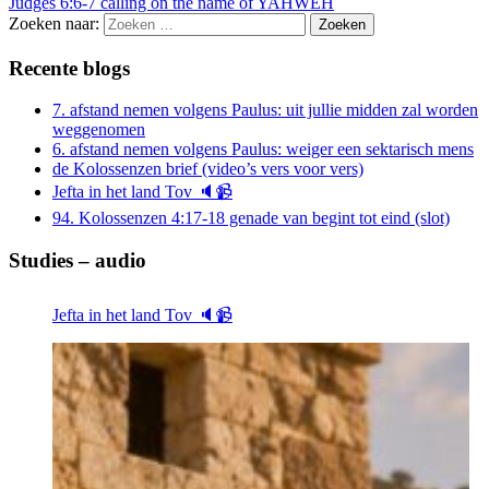
Judges 6:6-7 calling on the name of YAHWEH
Zoeken naar:
Recente blogs
7. afstand nemen volgens Paulus: uit jullie midden zal worden
weggenomen
6. afstand nemen volgens Paulus: weiger een sektarisch mens
de Kolossenzen brief (video’s vers voor vers)
Jefta in het land Tov 🔈📹
94. Kolossenzen 4:17-18 genade van begint tot eind (slot)
Studies – audio
Jefta in het land Tov 🔈📹