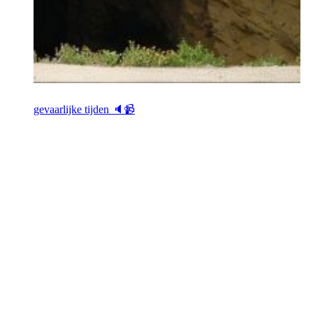
gevaarlijke tijden 🔈📹