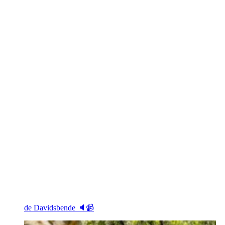
de Davidsbende 🔈📹