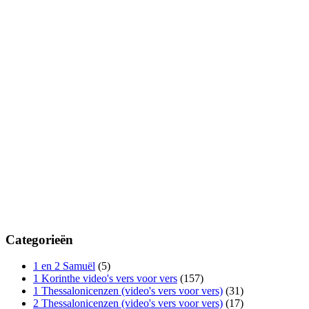
Categorieën
1 en 2 Samuël
(5)
1 Korinthe video's vers voor vers
(157)
1 Thessalonicenzen (video's vers voor vers)
(31)
2 Thessalonicenzen (video's vers voor vers)
(17)