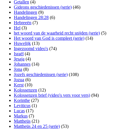
Getallen
(4)
Gideons geschiedenissen (serie)
(46)
Handelingen
(9)
Handelingen 28:28
(6)
Hebreeën
(7)
Hel
(3)
het woord van de waarheid recht snijden (serie)
(5)
Het woord van God is compleet (serie)
(14)
Huwelijk
(13)
Ingezoomd video's
(74)
Israël
(4)
Jesaja
(4)
Johannes
(14)
Jona
(8)
Jozefs geschiedenissen (serie)
(108)
Jozua
(6)
Kerst
(10)
Kolossenzen
(12)
Kolossenzen brief (video's vers voor vers)
(94)
Korinthe
(27)
Leviticus
(1)
Lucas
(17)
Markus
(7)
Mattheüs
(21)
Mattheüs 24 en 25 (serie)
(53)