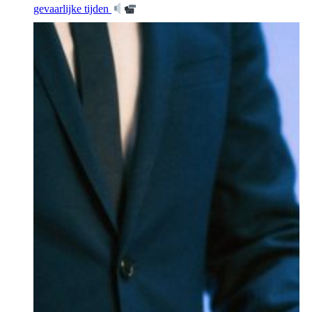
gevaarlijke tijden