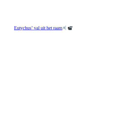
Eutychus’ val uit het raam