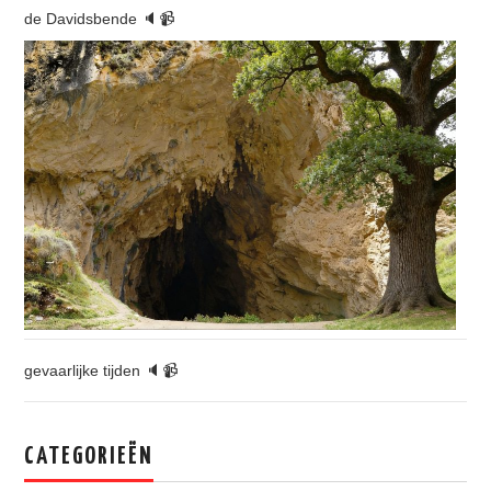
de Davidsbende 🔈📹
gevaarlijke tijden 🔈📹
CATEGORIEËN