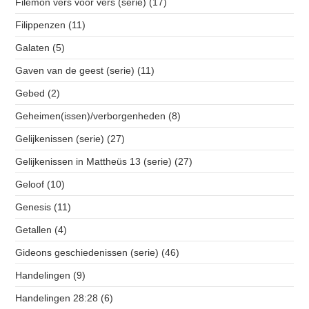
Filemon vers voor vers (serie)
(17)
Filippenzen
(11)
Galaten
(5)
Gaven van de geest (serie)
(11)
Gebed
(2)
Geheimen(issen)/verborgenheden
(8)
Gelijkenissen (serie)
(27)
Gelijkenissen in Mattheüs 13 (serie)
(27)
Geloof
(10)
Genesis
(11)
Getallen
(4)
Gideons geschiedenissen (serie)
(46)
Handelingen
(9)
Handelingen 28:28
(6)