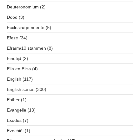
Deuteronomium
(2)
Dood
(3)
Ecclesia/gemeente
(5)
Efeze
(34)
Efraïm/10 stammen
(8)
Eindtijd
(2)
Elia en Elisa
(4)
English
(117)
English series
(300)
Esther
(1)
Evangelie
(13)
Exodus
(7)
Ezechiël
(1)