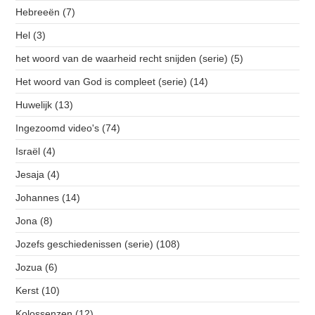
Hebreeën
(7)
Hel
(3)
het woord van de waarheid recht snijden (serie)
(5)
Het woord van God is compleet (serie)
(14)
Huwelijk
(13)
Ingezoomd video's
(74)
Israël
(4)
Jesaja
(4)
Johannes
(14)
Jona
(8)
Jozefs geschiedenissen (serie)
(108)
Jozua
(6)
Kerst
(10)
Kolossenzen
(12)