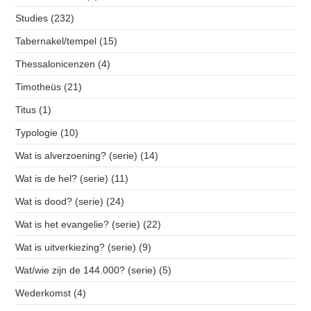
Studies
(232)
Tabernakel/tempel
(15)
Thessalonicenzen
(4)
Timotheüs
(21)
Titus
(1)
Typologie
(10)
Wat is alverzoening? (serie)
(14)
Wat is de hel? (serie)
(11)
Wat is dood? (serie)
(24)
Wat is het evangelie? (serie)
(22)
Wat is uitverkiezing? (serie)
(9)
Wat/wie zijn de 144.000? (serie)
(5)
Wederkomst
(4)