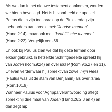
Als we dan in het nieuwe testament aankomen, worden
we hierin bevestigd. Het is bijvoorbeeld de apostel
Petrus die in zijn toespraak op de Pinksterdag zijn
toehoorders aanspreekt met:
“Joodse mannen”
(Hand.2:14), maar ook met:
“Israëlitische mannen”
(Hand.2:22). Vergelijk vers 36.
En ook bij Paulus zien we dat hij deze termen door
elkaar gebruikt. In hetzelfde Schriftgedeelte spreekt hij
van
Joden
(Rom.9:24) en over
Israël (
Rom.9:6,27 en 31).
Of even verder waar hij spreekt van zowel
mijn vlees
(Paulus was uit de stam van Benjamin) als over
Israël
(Rom.10:19).
Wanneer Paulus voor Agrippa verantwoording aflegt
spreekt hij drie maal van
Joden
(Hand.26:2,3 en 4) en
dan zegt hij: