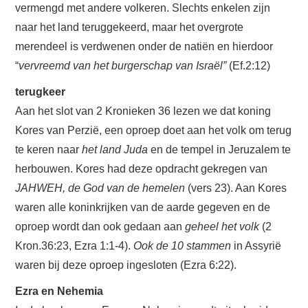
vermengd met andere volkeren. Slechts enkelen zijn
naar het land teruggekeerd, maar het overgrote
merendeel is verdwenen onder de natiën en hierdoor
“
vervreemd van het burgerschap van Israël”
(Ef.2:12)
terugkeer
Aan het slot van 2 Kronieken 36 lezen we dat koning
Kores van Perzië, een oproep doet aan het volk om terug
te keren naar
het land Juda
en de tempel in Jeruzalem te
herbouwen. Kores had deze opdracht gekregen van
JAHWEH, de God van de hemelen
(vers 23). Aan Kores
waren alle koninkrijken van de aarde gegeven en de
oproep wordt dan ook gedaan aan
geheel het volk
(2
Kron.36:23, Ezra 1:1-4).
Ook de 10 stammen
in Assyrië
waren bij deze oproep ingesloten (Ezra 6:22).
Ezra en Nehemia