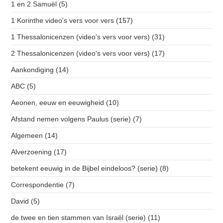
1 en 2 Samuël
(5)
1 Korinthe video's vers voor vers
(157)
1 Thessalonicenzen (video's vers voor vers)
(31)
2 Thessalonicenzen (video's vers voor vers)
(17)
Aankondiging
(14)
ABC
(5)
Aeonen, eeuw en eeuwigheid
(10)
Afstand nemen volgens Paulus (serie)
(7)
Algemeen
(14)
Alverzoening
(17)
betekent eeuwig in de Bijbel eindeloos? (serie)
(8)
Correspondentie
(7)
David
(5)
de twee en tien stammen van Israël (serie)
(11)