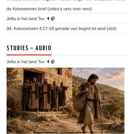
de Kolossenzen brief (video’s vers voor vers)
Jefta in het land Tov 🔈📹
94. Kolossenzen 4:17-18 genade van begint tot eind (slot)
STUDIES – AUDIO
Jefta in het land Tov 🔈📹