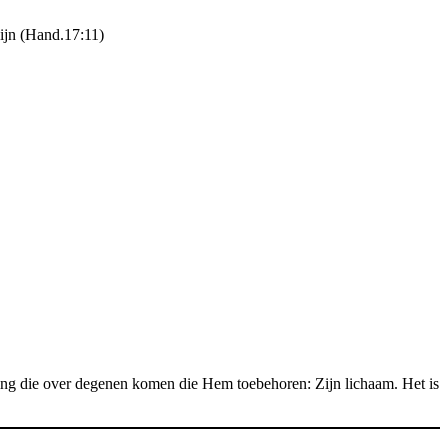
zijn (Hand.17:11)
ing die over degenen komen die Hem toebehoren: Zijn lichaam. Het is