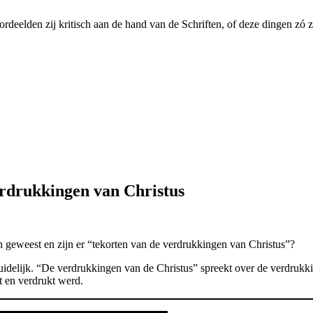
ordeelden zij kritisch aan de hand van de Schriften, of deze dingen zó 
erdrukkingen van Christus
zijn geweest en zijn er “tekorten van de verdrukkingen van Christus”?
idelijk. “De verdrukkingen van de Christus” spreekt over de verdrukk
t en verdrukt werd.