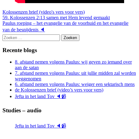
Kolossenzen brief (video's vers voor vers)
Berichtnavigatie
59. Kolossenzen 2:13 samen met Hem levend gemaakt
Paulus roeping – het evangelie van de voorhuid en het evangelie
van de besnijdenis 🔈
Zoeken
naar:
Recente blogs
8. afstand nemen volgens Paulus: wij geven zo iemand over
aan de satan
7. afstand nemen volgens Paulus: uit jullie midden zal worden
weggenomen
6. afstand nemen volgens Paulus: weiger een sektarisch mens
de Kolossenzen brief (video’s vers voor vers)
Jefta in het land Tov 🔈📹
Studies – audio
Jefta in het land Tov 🔈📹