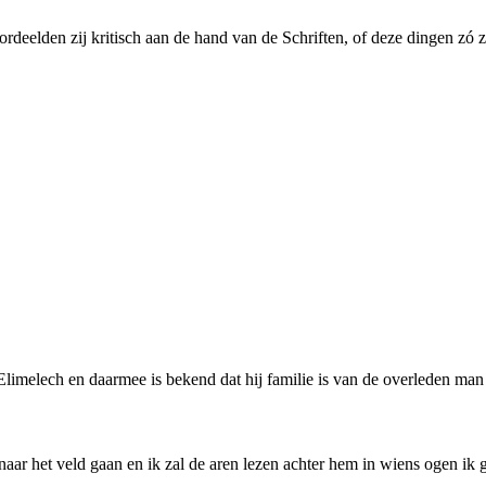
ordeelden zij kritisch aan de hand van de Schriften, of deze dingen zó 
 Elimelech en daarmee is bekend dat hij familie is van de overleden m
naar het veld gaan en ik zal de aren lezen achter hem in wiens ogen ik g