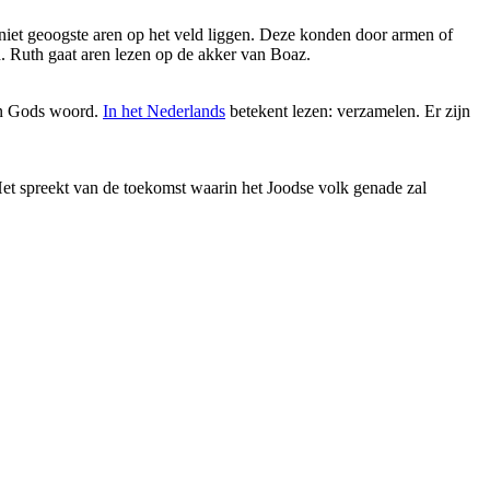
f niet geoogste aren op het veld liggen. Deze konden door armen of
Ruth gaat aren lezen op de akker van Boaz.
van Gods woord.
In het Nederlands
betekent lezen: verzamelen. Er zijn
 Het spreekt van de toekomst waarin het Joodse volk genade zal