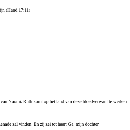
zijn (Hand.17:11)
an van Naomi. Ruth komt op het land van deze bloedverwant te werken
enade zal vinden. En zij zei tot haar: Ga, mijn dochter.