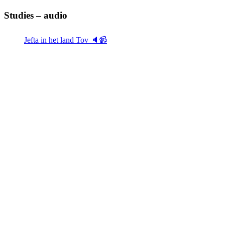
Studies – audio
Jefta in het land Tov 🔈📹