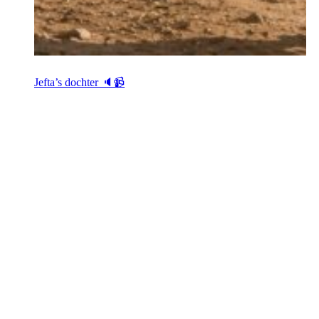
Jefta’s dochter 🔈📹