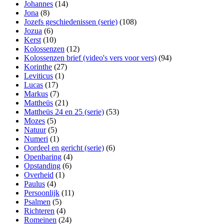
Johannes
(14)
Jona
(8)
Jozefs geschiedenissen (serie)
(108)
Jozua
(6)
Kerst
(10)
Kolossenzen
(12)
Kolossenzen brief (video's vers voor vers)
(94)
Korinthe
(27)
Leviticus
(1)
Lucas
(17)
Markus
(7)
Mattheüs
(21)
Mattheüs 24 en 25 (serie)
(53)
Mozes
(5)
Natuur
(5)
Numeri
(1)
Oordeel en gericht (serie)
(6)
Openbaring
(4)
Opstanding
(6)
Overheid
(1)
Paulus
(4)
Persoonlijk
(11)
Psalmen
(5)
Richteren
(4)
Romeinen
(24)